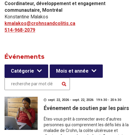
Coordinateur, développement et engagement
communautaire​, Montréal
Konstantine Malakos
kmalakos@crohnsandcolitis.ca
514-968-2079
Événements
Catégorie
Mois et année
sept. 22, 2026 - sept. 22, 2026 19 h 30 - 20 h 30
Événement de soutien par les pairs
Êtes-vous prêt à connecter avec d’autres
personnes qui comprennent les défis liés à la
maladie de Crohn, la colite ulcéreuse et