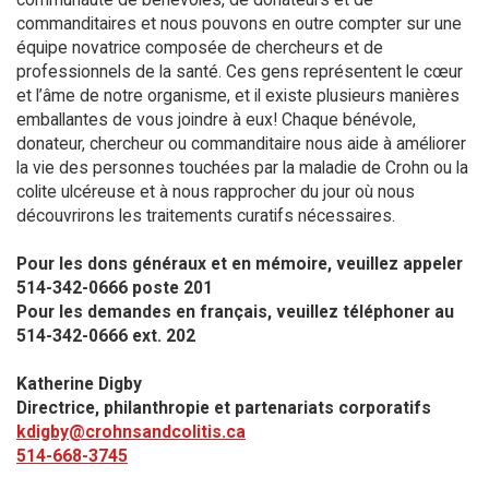
commanditaires et nous pouvons en outre compter sur une
équipe novatrice composée de chercheurs et de
professionnels de la santé. Ces gens représentent le cœur
et l’âme de notre organisme, et il existe plusieurs manières
emballantes de vous joindre à eux! Chaque bénévole,
donateur, chercheur ou commanditaire nous aide à améliorer
la vie des personnes touchées par la maladie de Crohn ou la
colite ulcéreuse et à nous rapprocher du jour où nous
découvrirons les traitements curatifs nécessaires.
Pour les dons généraux et en mémoire, veuillez appeler
514-342-0666 poste 201​
Pour les demandes en français, veuillez téléphoner au
514-342-0666 ext. 202
Katherine Digby
Directrice, philanthropie et partenariats corporatifs
kdigby@crohnsandcolitis.ca
514-668-3745