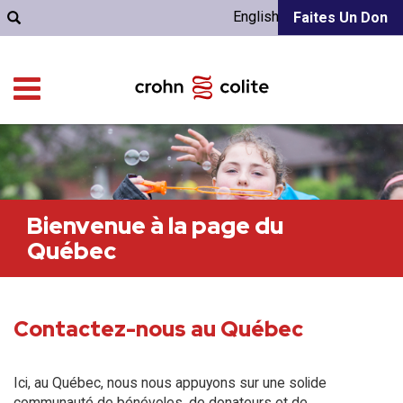
English
Faites Un Don
Bienvenue à la page du
Québec
Contactez-nous au Québec
Ici, au Québec, nous nous appuyons sur une solide
communauté de bénévoles, de donateurs et de