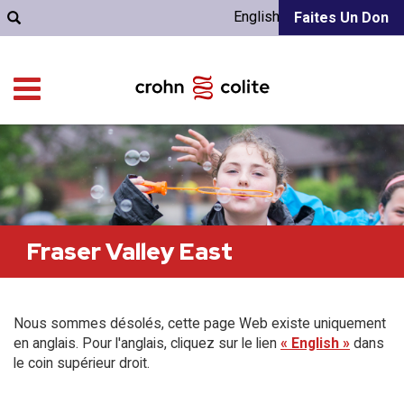
English
Faites Un Don
Fraser Valley East
Nous sommes désolés, cette page Web existe uniquement
en anglais. Pour l'anglais, cliquez sur le lien
« English »
dans
le coin supérieur droit.