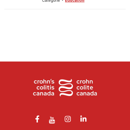
Catégorie
•
Éducation