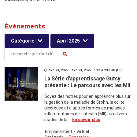
Événements
Catégorie
April 2025
avr. 23, 2025 - avr. 23, 2025 19 h à 20 h 30 (HE)
La Série d'apprentissage Gutsy
présente : Le parcours avec les MII
Soyez des nôtres pour en apprendre plus sur
la gestion de la maladie de Crohn, la colite
ulcéreuse et d’autres formes de maladies
inflammatoires de l’intestin (MII) aux divers
stades de la ...
En savoir plus
Emplacement
•
Virtuel