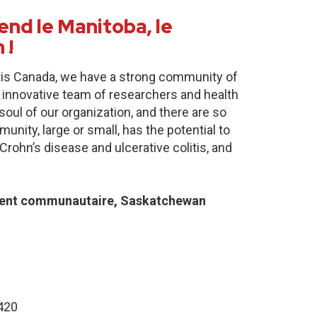
nd le Manitoba, le
 !
itis Canada, we have a strong community of
 innovative team of researchers and health
oul of our organization, and there are so
nity, large or small, has the potential to
Crohn’s disease and ulcerative colitis, and
ent communautaire, Saskatchewan
4420