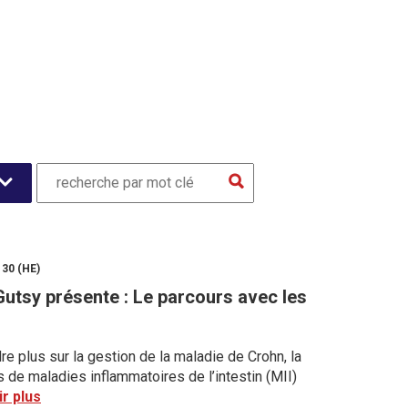
 30 (HE)
Gutsy présente : Le parcours avec les
 plus sur la gestion de la maladie de Crohn, la
s de maladies inflammatoires de l’intestin (MII)
r plus