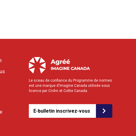
e
ous
Le sceau de confiance du Programme de normes
est une marque d'Imagine Canada utilisée sous
licence par Crohn et Colite Canada.
E-bulletin inscrivez-vous
le