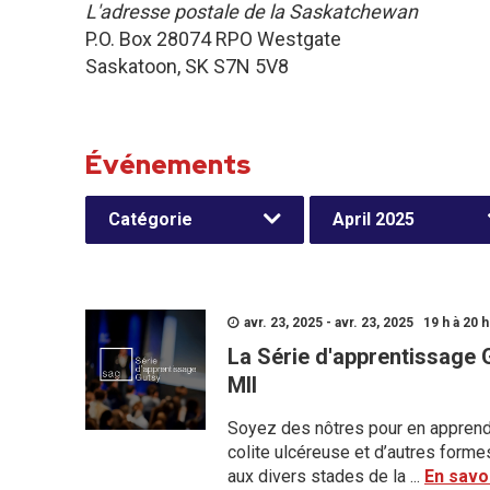
L'adresse postale de la Saskatchewan
P.O. Box 28074 RPO Westgate
Saskatoon, SK S7N 5V8
Événements
Catégorie
April 2025
avr. 23, 2025 - avr. 23, 2025 19 h à 20 h
La Série d'apprentissage 
MII
Soyez des nôtres pour en apprendre
colite ulcéreuse et d’autres forme
aux divers stades de la ...
En savoi