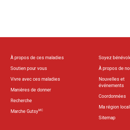
À propos de ces maladies
Soyez bénévol
Soutien pour vous
À propos de n
Vivre avec ces maladies
Nouvelles et
événements
Manières de donner
Coordonnées
Recherche
Ma région loca
MC
Marche Gutsy
Sitemap