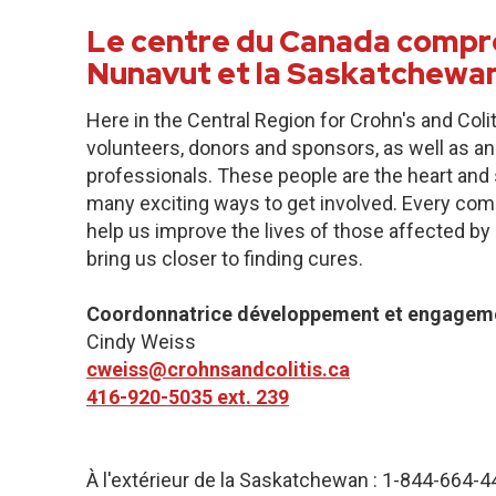
Le centre du Canada compre
Nunavut et la Saskatchewan
Here in the Central Region for Crohn's and Col
volunteers, donors and sponsors, as well as an
professionals. These people are the heart and s
many exciting ways to get involved. Every commu
help us improve the lives of those affected by 
bring us closer to finding cures.
Coordonnatrice développement et engagem
Cindy Weiss
cweiss@crohnsandcolitis.ca
416-920-5035 ext. 239
À l'extérieur de la Saskatchewan : 1-844-664-