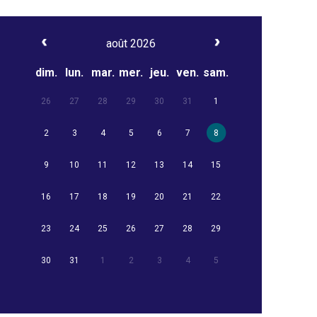
août 2026
dim.
lun.
mar.
mer.
jeu.
ven.
sam.
26
27
28
29
30
31
1
2
3
4
5
6
7
8
9
10
11
12
13
14
15
16
17
18
19
20
21
22
23
24
25
26
27
28
29
30
31
1
2
3
4
5