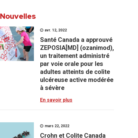
Nouvelles
avr. 12, 2022
Santé Canada a approuvé
ZEPOSIA[MD] (ozanimod),
un traitement administré
par voie orale pour les
adultes atteints de colite
ulcéreuse active modérée
à sévère
En savoir plus
mars 22, 2022
Crohn et Colite Canada