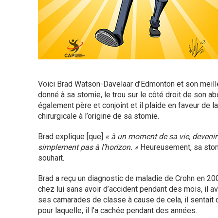
Voici Brad Watson-Davelaar d’Edmonton et son meille
donné à sa stomie, le trou sur le côté droit de son ab
également père et conjoint et il plaide en faveur de la
chirurgicale à l’origine de sa stomie.
Brad explique [que]
« à un moment de sa vie, devenir 
simplement pas à l’horizon. »
Heureusement, sa stom
souhait.
Brad a reçu un diagnostic de maladie de Crohn en 2000 
chez lui sans avoir d’accident pendant des mois, il a
ses camarades de classe à cause de cela, il sentait q
pour laquelle, il l’a cachée pendant des années.