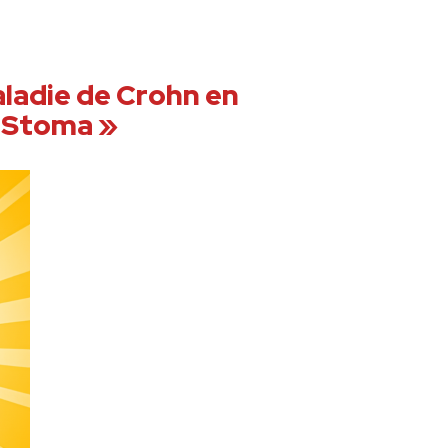
ladie de Crohn en
 Stoma »