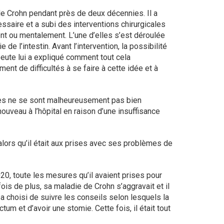
de Crohn pendant près de deux décennies. Il a
essaire et a subi des interventions chirurgicales
ent ou mentalement. L’une d’elles s’est déroulée
 de l’intestin. Avant l’intervention, la possibilité
apeute lui a expliqué comment tout cela
ment de difficultés à se faire à cette idée et à
oses ne se sont malheureusement pas bien
 nouveau à l’hôpital en raison d’une insuffisance
alors qu’il était aux prises avec ses problèmes de
20, toute les mesures qu’il avaient prises pour
ois de plus, sa maladie de Crohn s’aggravait et il
a choisi de suivre les conseils selon lesquels la
ectum et d’avoir une stomie. Cette fois, il était tout