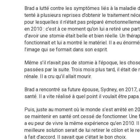
Brad a lutté contre les symptômes liés à la maladie 
tenté à plusieurs reprises d’obtenir le traitement néc
pour lesquelles il n’était pas préparé émotionnellem
en 2010 : c’est à ce moment qu’on lui a retiré une partie
d’avoir une stomie était belle et bien réelle. Un thér
fonctionnait et lui a montré le matériel. Il a eu énormé
l’image qui se formait dans son esprit.
Même s’il n’avait pas de stomie à l’époque, les ch
passées par la suite. Trois mois plus tard, il était de
rénale. Il a cru qu’il allait mourir.
Brad a rencontré sa future épouse, Sydney, en 2017, 
santé. Il a vite réalisé à quel point il voulait être papa.
Puis, juste au moment où le monde s’est arrêté en 20
se maintenir en santé ont cessé de fonctionner. Une f
a eu peur de vivre la même expérience qu’en 2010. Il 
meilleure solution serait de lui retirer le côlon et le r
à fait d’accord. Il savait que c’était le bon choix.