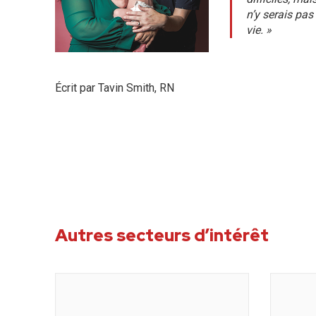
n’y serais pa
vie. »
Écrit par Tavin Smith, RN
Autres secteurs d’intérêt