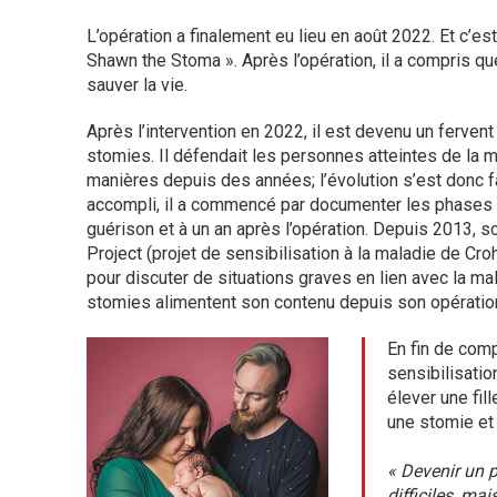
L’opération a finalement eu lieu en août 2022. Et c’es
Shawn the Stoma ». Après l’opération, il a compris que ce
sauver la vie.
Après l’intervention en 2022, il est devenu un fervent
stomies. Il défendait les personnes atteintes de la m
manières depuis des années; l’évolution s’est donc f
accompli, il a commencé par documenter les phases 
guérison et à un an après l’opération. Depuis 2013, s
Project (projet de sensibilisation à la maladie de Cro
pour discuter de situations graves en lien avec la ma
stomies alimentent son contenu depuis son opératio
En fin de comp
sensibilisatio
élever une fil
une stomie et
« Devenir un 
difficiles, mai