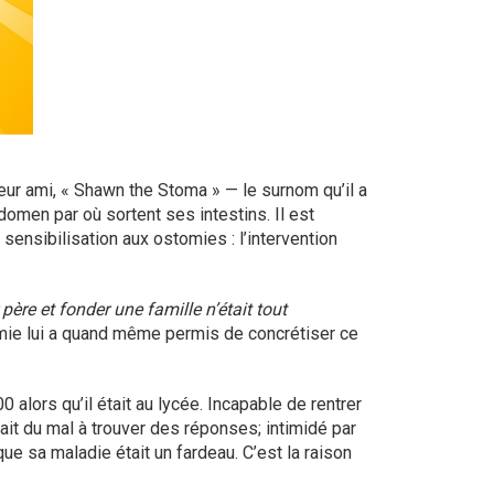
ur ami, « Shawn the Stoma » — le surnom qu’il a
domen par où sortent ses intestins. Il est
 sensibilisation aux ostomies : l’intervention
père et fonder une famille n’était tout
ie lui a quand même permis de concrétiser ce
alors qu’il était au lycée. Incapable de rentrer
vait du mal à trouver des réponses; intimidé par
ue sa maladie était un fardeau. C’est la raison