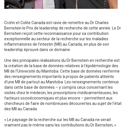
Crohn et Colite Canada est ravie de remettre au Dr Charles
Bernstein le Prix de leadership de recherche de cette année. Le Dr
Bernstein reçoit cette reconnaissance pour sa contribution
exceptionnelle au secteur de la recherche sur les maladies
inflammatoires de l’intestin (MII) au Canada, en plus de son
leadership éprouvé dans ce domaine.
Une des principales réalisations du Dr Bernstein en recherche est
la création de la base de données relatives à l’épidémiologie des
MII de l’Université du Manitoba. Cette base de données renferme
des renseignements importants à propos de patients atteints
d’une MII de partout au Manitoba. Les renseignements contenus
dans cette base de données – y compris ceux concernant les
visites chez le médecin, les prescriptions médicamenteuses, les
facteurs socioéconomiques et plus encore – permettent aux
chercheurs de faire de nombreuses découvertes au sujet de l’état
des MII au Canada.
« Le paysage de la recherche sur les MII au Canada ne serait
vraiment pas le même sans les contributions du Dr Bernstein, »