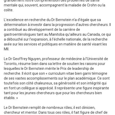
grandement notre compréhension des problèmes de santé
mentale qui, souvent, accompagnent la maladie de Crohn ou la
colite.
L’excellence en recherche du Dr Bernstein n’a d’égale que sa
détermination à investir dans la progression d’autres chercheurs. Il
a contribué au développement de la carrière de
gastroentérologues tant au Manitoba qu’ailleurs au Canada, ce qui
a débouché sur l’expansion, à l’échelle nationale, de la recherche
axée sur les services et politiques en matière de santé visant les
MII.
Le Dr Geoffrey Nguyen, professeur de médecine à l’Université de
Toronto, résume bien dans sa lettre de soutien les raisons pour
lesquelles le Dr Bernstein mérite le Prix de leadership de
recherche. Il écrit que son « curriculum vitae bien garni témoigne
de ses vastes accomplissements sur le plan académique. Ce sont
toutefois son côté chaleureux, sa générosité et son intégrité qui
en font un collègue si apprécié. Il représente une figure inspirante
tant pour les jeunes chercheurs que pour les chercheurs bien
établis. »
Le Dr Bernstein remplit de nombreux rôles; il est clinicien,
chercheur et mentor. Dans tous ces rôles, il fait figure de chef de