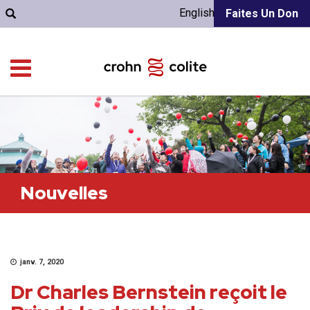
English
Faites Un Don
Nouvelles
janv. 7, 2020
Dr Charles Bernstein reçoit le