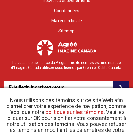
Nouvelles et événements
Coordonnées
Ma région locale
Sitemap
Le sceau de confiance du Programme de normes est une marque
d'Imagine Canada utilisée sous licence par Crohn et Colite Canada.
E-bulletin inscrivez-vous
Nous utilisons des témoins sur ce site Web afin
d'améliorer votre expérience de navigation, comme
l'explique notre
politique sur les témoins
. Veuillez
cliquer sur OK pour signifier votre consentement à
notre utilisation des témoins. Vous pouvez refuser
les témoins en modifiant les paramètres de votre