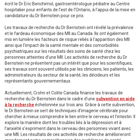
écrit le Dr Eric Benchimol, gastroentérologue pédiatre au Centre
hospitalier pour enfants de l’est de l’Ontario, à l’appui de la mise en
candidature du Dr Bernstein pour ce prix.
Les travaux de recherche du Dr Bernstein ont révélé la prévalence
et le fardeau économique des MII au Canada. Ils ont également
mis en lumière les facteurs de risque reliés à l’apparition des MII
ainsi que l’impact de la santé mentale et des comorbidités
psychiatriques sur les résultats des soins de santé chez les
personnes atteintes d’une MII. Les activités de recherche du Dr
Bernstein ne présentent pas un intérêt que pour les scientifiques;
ses travaux sont souvent utilisés par les cliniciens, les patients, les
administrateurs du secteur de la santé, les décideurs et les
représentants gouvernementaux.
Actuellement, Crohn et Colite Canada finance les travaux de
recherche du Dr Bernstein dans le cadre d’une
subvention en aide
à la recherche
échelonnée sur trois ans. Grâce à cette subvention,
le Dr Bernstein se sert de techniques d’imagerie cérébrale pour
chercher à mieux comprendre le lien entre le cerveau et l’intestin. Il
explore la manière dont les troubles liés à la dépression et à
l’anxiété s’expriment dans le cerveau des personnes vivant avec
une MII. Les résultats de ces activités de recherche amélioreront