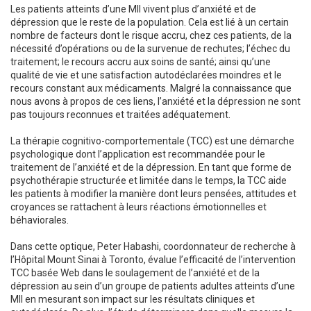
Les patients atteints d’une MII vivent plus d’anxiété et de
dépression que le reste de la population. Cela est lié à un certain
nombre de facteurs dont le risque accru, chez ces patients, de la
nécessité d’opérations ou de la survenue de rechutes; l’échec du
traitement; le recours accru aux soins de santé; ainsi qu’une
qualité de vie et une satisfaction autodéclarées moindres et le
recours constant aux médicaments. Malgré la connaissance que
nous avons à propos de ces liens, l’anxiété et la dépression ne sont
pas toujours reconnues et traitées adéquatement.
La thérapie cognitivo-comportementale (TCC) est une démarche
psychologique dont l’application est recommandée pour le
traitement de l’anxiété et de la dépression. En tant que forme de
psychothérapie structurée et limitée dans le temps, la TCC aide
les patients à modifier la manière dont leurs pensées, attitudes et
croyances se rattachent à leurs réactions émotionnelles et
béhaviorales.
Dans cette optique, Peter Habashi, coordonnateur de recherche à
l’Hôpital Mount Sinai à Toronto, évalue l’efficacité de l’intervention
TCC basée Web dans le soulagement de l’anxiété et de la
dépression au sein d’un groupe de patients adultes atteints d’une
MII en mesurant son impact sur les résultats cliniques et