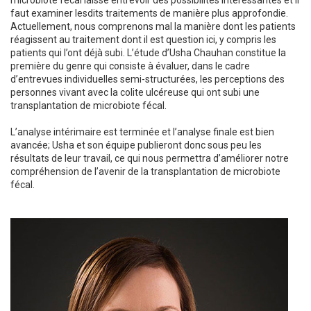
microbiote fécal laisse entrevoir des possibilités intéressantes et il
faut examiner lesdits traitements de manière plus approfondie.
Actuellement, nous comprenons mal la manière dont les patients
réagissent au traitement dont il est question ici, y compris les
patients qui l’ont déjà subi. L’étude d’Usha Chauhan constitue la
première du genre qui consiste à évaluer, dans le cadre
d’entrevues individuelles semi-structurées, les perceptions des
personnes vivant avec la colite ulcéreuse qui ont subi une
transplantation de microbiote fécal.
L’analyse intérimaire est terminée et l’analyse finale est bien
avancée; Usha et son équipe publieront donc sous peu les
résultats de leur travail, ce qui nous permettra d’améliorer notre
compréhension de l’avenir de la transplantation de microbiote
fécal.