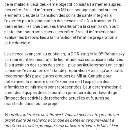
de la maladie. Leur deuxième objectif consistait à mener auprès
des infirmières et infirmiers en MII un sondage national sur les
éléments clés de la transition des soins de santé intégrés à
l’examen pour la priorisation des besoins liés à la transition. En
dernier lieu, les chercheuses travailleront à la création d’un outil
pilote dont pourront se servir les infirmières et infirmiers pour
évaluer les besoins liés à la transition et l’état de préparation à
cette dernière.
re
re
La science avançant au quotidien, la D
Risling et la D
Rohatinsky
compareront les résultats de leur étude aux conclusions relatives
à la transition des soins de santé – plus particulièrement en ce qui
concerne l’évaluation de l’état de préparation – ainsi qu’aux outils
recommandés par d’autres groupes de MII au Canada pour
déterminer la manière dont l’expérience et l’expertise des
infirmières et infirmiers sont représentées. Leur détermination à
créer des équipes de collaboration pour faire durer davantage
l’impact des activités de recherche actuelles et futures se
manifeste dans tout ce projet.
Vous êtes infirmière ou infirmier? Vous aimeriez entreprendre un
projet pilote de recherche clinique de petite envergure visant à
améliorer les soins prodigués aux patients atteints de MII et leur