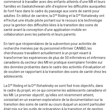
commencé à travailler avec des enfants atteints d’une MII et leurs
familles en Saskatchewan afin d’explorer les difficultés auxquelles
ils font face dans le cadre du passage aux soins de santé pour
re
re
adultes. En début de carrière, la D
Risling et la D
Rohatinsky ont
effectué une étude pilote portant sur le recours à la technologie
pour la gestion des difficultés liées à la transition des soins de
santé avant la conception d’une application mobile en
collaboration avec les patients et leurs parents.
En tant que récipiendaires de la subvention pour activités de
recherche menées par du personnel infirmier CANIBD, les
chercheuses travaillent actuellement à un projet visant à
transformer les expériences de plus de 50 infirmières et infirmiers
canadiens du secteur des MII en pratique exemplaire fondée sur
des données probantes dans le cadre des activités d’évaluation et
de soutien se rapportant à la transition des soins de santé chez les
adolescents.
re
re
La D
Risling et la D
Rohatinsky se sont fixé trois objectifs, dans
le cadre du projet, en ce qui concerne les adolescents canadiens et
les MII. Le premier objectif, qu’elles ont récemment atteint,
consistait en un examen exploratoire de la documentation sur la
transition des soins de santé au cours duquel un accent particulier
était mis sur les outils de préparation à la transition et de gestion