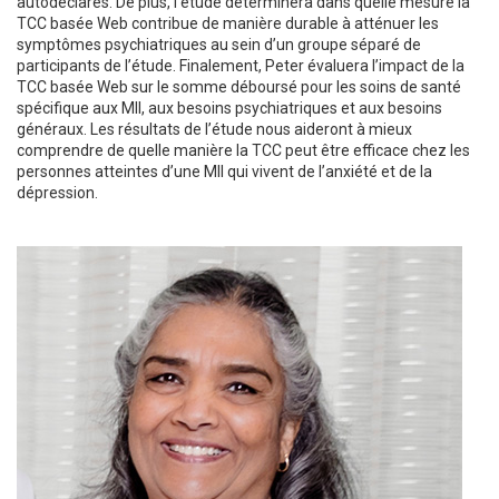
autodéclarés. De plus, l’étude déterminera dans quelle mesure la
TCC basée Web contribue de manière durable à atténuer les
symptômes psychiatriques au sein d’un groupe séparé de
participants de l’étude. Finalement, Peter évaluera l’impact de la
TCC basée Web sur le somme déboursé pour les soins de santé
spécifique aux MII, aux besoins psychiatriques et aux besoins
généraux. Les résultats de l’étude nous aideront à mieux
comprendre de quelle manière la TCC peut être efficace chez les
personnes atteintes d’une MII qui vivent de l’anxiété et de la
dépression.