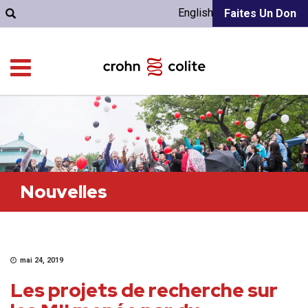
English
Faites Un Don
Nouvelles
mai 24, 2019
Les projets de recherche sur