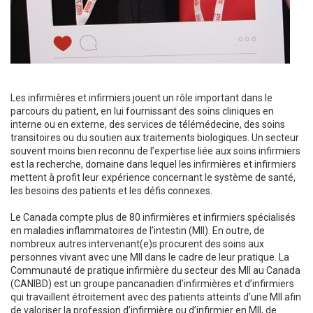
Les infirmières et infirmiers jouent un rôle important dans le
parcours du patient, en lui fournissant des soins cliniques en
interne ou en externe, des services de télémédecine, des soins
transitoires ou du soutien aux traitements biologiques. Un secteur
souvent moins bien reconnu de l’expertise liée aux soins infirmiers
est la recherche, domaine dans lequel les infirmières et infirmiers
mettent à profit leur expérience concernant le système de santé,
les besoins des patients et les défis connexes.
Le Canada compte plus de 80 infirmières et infirmiers spécialisés
en maladies inflammatoires de l’intestin (MII). En outre, de
nombreux autres intervenant(e)s procurent des soins aux
personnes vivant avec une MII dans le cadre de leur pratique. La
Communauté de pratique infirmière du secteur des MII au Canada
(CANIBD) est un groupe pancanadien d’infirmières et d’infirmiers
qui travaillent étroitement avec des patients atteints d’une MII afin
de valoriser la profession d’infirmière ou d’infirmier en MII, de