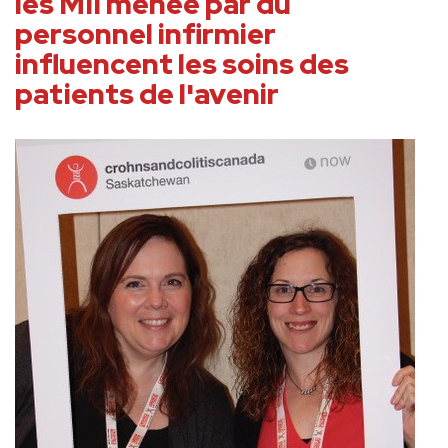
les MII menée par du
personnel infirmier
influencent les soins des
patients de l'avenir