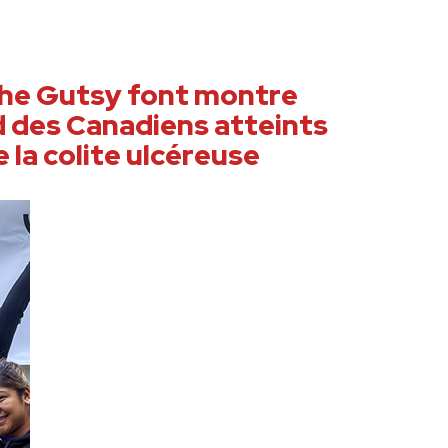
che Gutsy font montre
d des Canadiens atteints
 la colite ulcéreuse