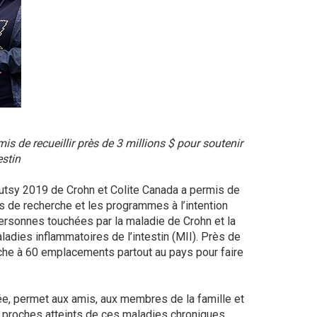
s de recueillir près de 3 millions $ pour soutenir
estin
tsy 2019 de Crohn et Colite Canada a permis de
ts de recherche et les programmes à l’intention
personnes touchées par la maladie de Crohn et la
adies inflammatoires de l’intestin (MII). Près de
che à 60 emplacements partout au pays pour faire
ée, permet aux amis, aux membres de la famille et
 proches atteints de ces maladies chroniques