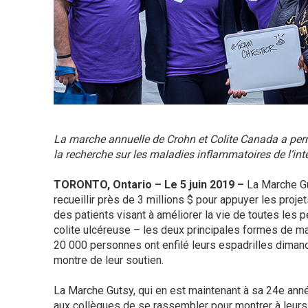
La marche annuelle de Crohn et Colite Canada a permi
la recherche sur les maladies inflammatoires de l’int
TORONTO, Ontario – Le 5 juin 2019 –
La Marche Gu
recueillir près de 3 millions $ pour appuyer les proje
des patients visant à améliorer la vie de toutes les 
colite ulcéreuse – les deux principales formes de mal
20 000 personnes ont enfilé leurs espadrilles diman
montre de leur soutien.
La Marche Gutsy, qui en est maintenant à sa 24e ann
aux collègues de se rassembler pour montrer à leurs