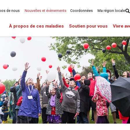
pos de nous
Nouvelles et évènements
Coordonnées
Ma région locale
À propos de ces maladies
Soutien pour vous
Vivre a