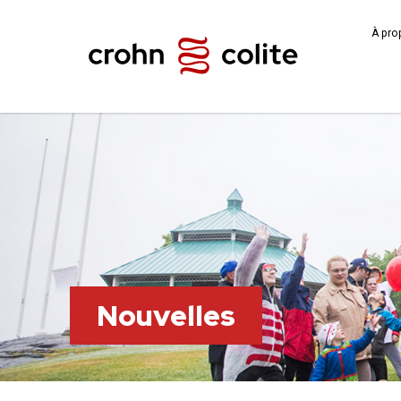
À pro
Nouvelles