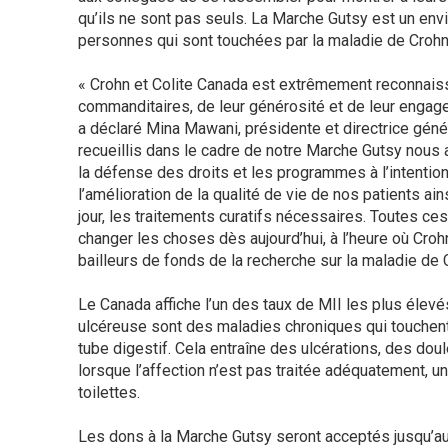
qu’ils ne sont pas seuls. La Marche Gutsy est un env
personnes qui sont touchées par la maladie de Croh
« Crohn et Colite Canada est extrêmement reconnais
commanditaires, de leur générosité et de leur engage
a déclaré Mina Mawani, présidente et directrice géné
recueillis dans le cadre de notre Marche Gutsy nous 
la défense des droits et les programmes à l’intentio
l’amélioration de la qualité de vie de nos patients ai
jour, les traitements curatifs nécessaires. Toutes ce
changer les choses dès aujourd’hui, à l’heure où Croh
bailleurs de fonds de la recherche sur la maladie de 
Le Canada affiche l’un des taux de MII les plus élevé
ulcéreuse sont des maladies chroniques qui touchent
tube digestif. Cela entraîne des ulcérations, des dou
lorsque l’affection n’est pas traitée adéquatement, un
toilettes.
Les dons à la Marche Gutsy seront acceptés jusqu’au 1