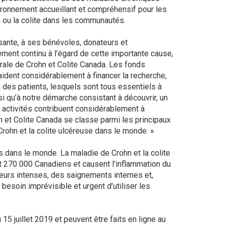
ironnement accueillant et compréhensif pour les
n ou la colite dans les communautés.
sante, à ses bénévoles, donateurs et
ment continu à l’égard de cette importante cause,
rale de Crohn et Colite Canada. Les fonds
aident considérablement à financer la recherche,
n des patients, lesquels sont tous essentiels à
nsi qu’à notre démarche consistant à découvrir, un
s activités contribuent considérablement à
n et Colite Canada se classe parmi les principaux
Crohn et la colite ulcéreuse dans le monde. »
s dans le monde. La maladie de Crohn et la colite
 270 000 Canadiens et causent l’inflammation du
leurs intenses, des saignements internes et,
 besoin imprévisible et urgent d’utiliser les
5 juillet 2019 et peuvent être faits en ligne au