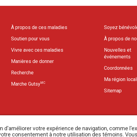
À propos de ces maladies
Soyez bénévol
Soutien pour vous
À propos de n
Vivre avec ces maladies
Nouvelles et
événements
Manières de donner
Coordonnées
Recherche
Ma région loca
MC
Marche Gutsy
Sitemap
in d'améliorer votre expérience de navigation, comme l'e
er votre consentement à notre utilisation des témoins. Vo