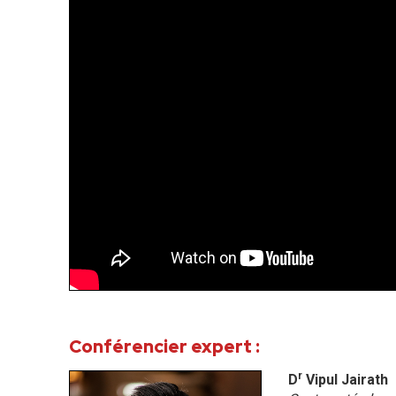
Conférencier expert :
r
D
Vipul Jairath