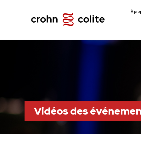
À pro
Vidéos des événemen