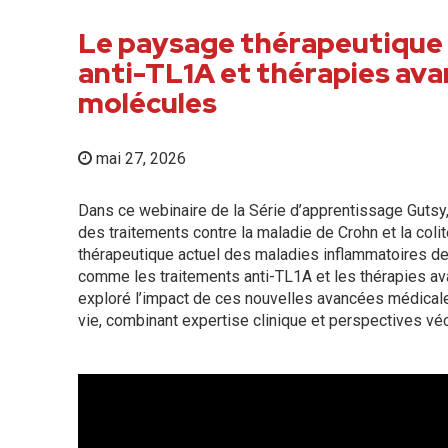
Le paysage thérapeutique 
anti-TL1A et thérapies ava
molécules
mai 27, 2026
Dans ce webinaire de la Série d’apprentissage Gutsy,
des traitements contre la maladie de Crohn et la coli
thérapeutique actuel des maladies inflammatoires de l
comme les traitements anti-TL1A et les thérapies av
exploré l’impact de ces nouvelles avancées médicales
vie, combinant expertise clinique et perspectives vé