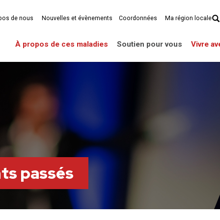
pos de nous
Nouvelles et évènements
Coordonnées
Ma région locale
À propos de ces maladies
Soutien pour vous
Vivre a
ts passés