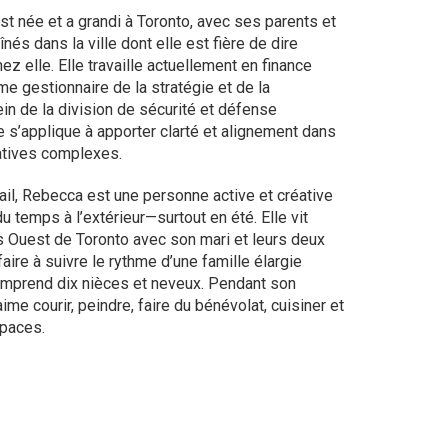
t née et a grandi à Toronto, avec ses parents et
înés dans la ville dont elle est fière de dire
hez elle. Elle travaille actuellement en finance
e gestionnaire de la stratégie et de la
sein de la division de sécurité et défense
e s’applique à apporter clarté et alignement dans
tiatives complexes.
ail, Rebecca est une personne active et créative
u temps à l’extérieur—surtout en été. Elle vit
s Ouest de Toronto avec son mari et leurs deux
ffaire à suivre le rythme d’une famille élargie
mprend dix nièces et neveux. Pendant son
aime courir, peindre, faire du bénévolat, cuisiner et
spaces.