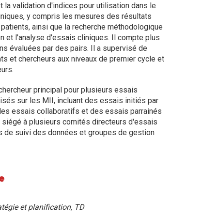
la validation d'indices pour utilisation dans le
iniques, y compris les mesures des résultats
 patients, ainsi que la recherche méthodologique
n et l'analyse d'essais cliniques. Il compte plus
ns évaluées par des pairs. Il a supervisé de
ts et chercheurs aux niveaux de premier cycle et
eurs.
chercheur principal pour plusieurs essais
sés sur les MII, incluant des essais initiés par
es essais collaboratifs et des essais parrainés
l a siégé à plusieurs comités directeurs d'essais
és de suivi des données et groupes de gestion
e
n
tégie et planification, TD