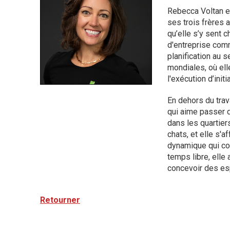
Rebecca Voltan es
ses trois frères a
qu’elle s’y sent c
d'entreprise comm
planification au 
mondiales, où ell
l'exécution d’ini
En dehors du trav
qui aime passer d
dans les quartier
chats, et elle s'a
dynamique qui co
temps libre, elle 
concevoir des e
Retourner