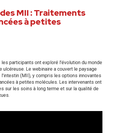
des MII : Traitements
ncées à petites
 les participants ont exploré l'évolution du monde
te ulcéreuse. Le webinaire a couvert le paysage
'intestin (MII), y compris les options innovantes
ancées à petites molécules. Les intervenants ont
 sur les soins à long terme et sur la qualité de
cues.