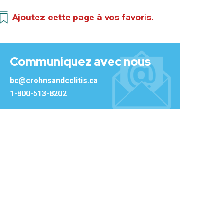
Ajoutez cette page à vos favoris.
Communiquez avec nous
bc@crohnsandcolitis.ca
1-800-513-8202