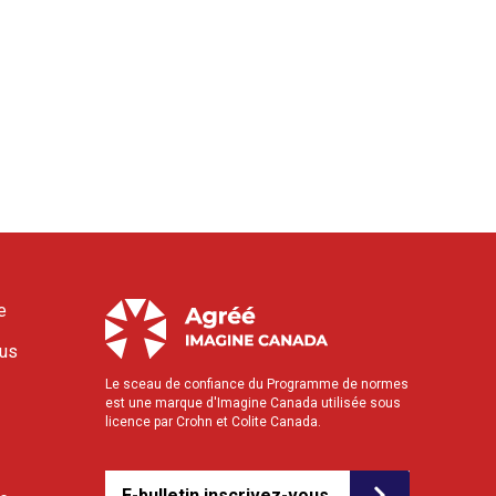
e
ous
Le sceau de confiance du Programme de normes
est une marque d'Imagine Canada utilisée sous
licence par Crohn et Colite Canada.
E-bulletin inscrivez-vous