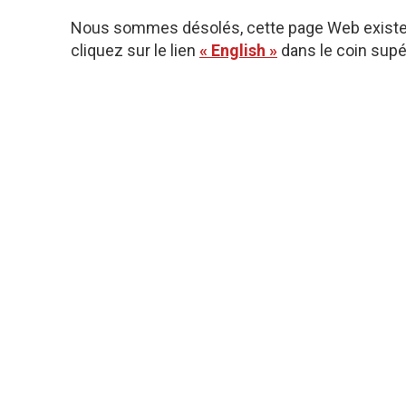
Nous sommes désolés, cette page Web existe u
cliquez sur le lien
« English »
dans le coin supér