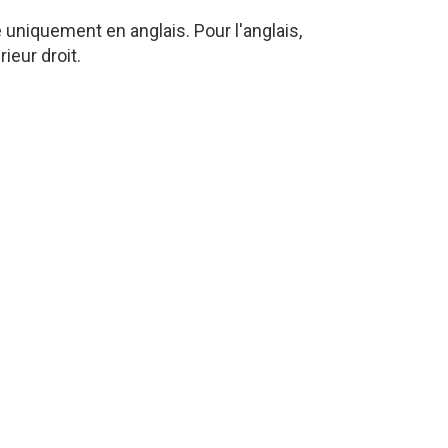
niquement en anglais. Pour l'anglais,
ieur droit.