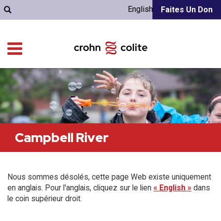
English
Faites Un Don
Campbell River
Nous sommes désolés, cette page Web existe uniquement
en anglais. Pour l'anglais, cliquez sur le lien
« English »
dans
le coin supérieur droit.