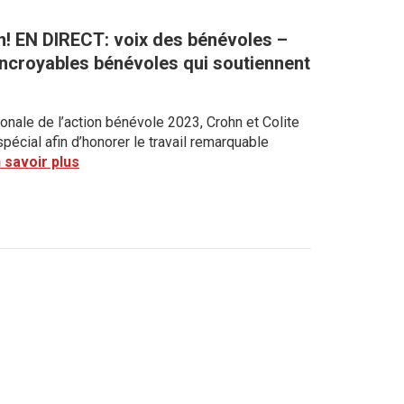
n! EN DIRECT: voix des bénévoles –
incroyables bénévoles qui soutiennent
onale de l’action bénévole 2023, Crohn et Colite
écial afin d’honorer le travail remarquable
 savoir plus