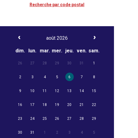
Recherche par code postal
août 2026
dim.
lun.
mar.
mer.
jeu.
ven.
sam.
26
27
28
29
30
31
1
2
3
4
5
6
7
8
9
10
11
12
13
14
15
16
17
18
19
20
21
22
23
24
25
26
27
28
29
30
31
1
2
3
4
5