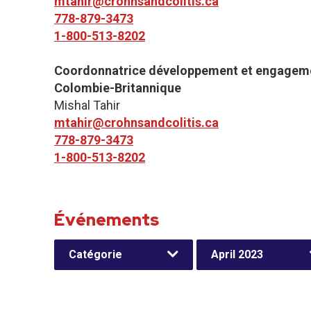
mtahir@crohnsandcolitis.ca
778-879-3473
1-800-513-8202
Coordonnatrice développement et engageme
Colombie-Britannique
Mishal Tahir
mtahir@crohnsandcolitis.ca
778-879-3473
1-800-513-8202
Événements
Catégorie
April 2023