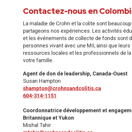
Contactez-nous en Colombi
La maladie de Crohn et la colite sont beaucoup
partageons nos expériences. Les activités édu
et les événements de collecte de fonds sont d
personnes vivant avec une MII, ainsi que leurs f
ressources locales et les professionnels de la
votre famille.
Agent de don de leadership, Canada-Ouest
Susan Hampton
shampton@crohnsandcolitis.ca
604-314-1151
Coordonnatrice développement et engagem
Britannique et Yukon
Mishal Tahir