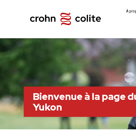
À pro
Bienvenue à la page d
Yukon