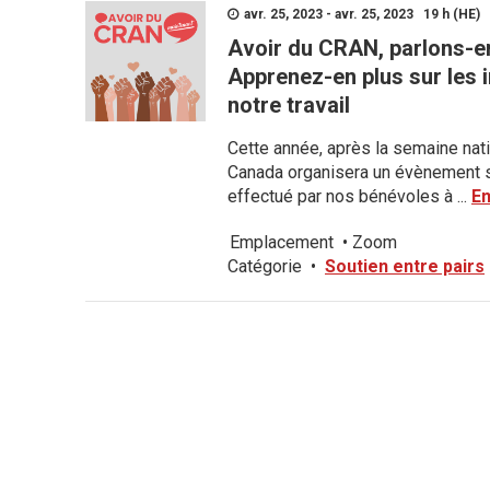
avr. 25, 2023 - avr. 25, 2023 19 h (HE)
Avoir du CRAN, parlons-e
Apprenez-en plus sur les 
notre travail
Cette année, après la semaine nati
Canada organisera un évènement sp
effectué par nos bénévoles à ...
En
Emplacement
•
Zoom
Catégorie
•
Soutien entre pairs