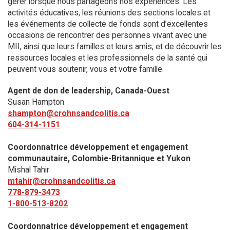
gérer lorsque nous partageons nos expériences. Les
activités éducatives, les réunions des sections locales et
les événements de collecte de fonds sont d’excellentes
occasions de rencontrer des personnes vivant avec une
MII, ainsi que leurs familles et leurs amis, et de découvrir les
ressources locales et les professionnels de la santé qui
peuvent vous soutenir, vous et votre famille.
Agent de don de leadership, Canada-Ouest
Susan Hampton
shampton@crohnsandcolitis.ca
604-314-1151
Coordonnatrice développement et engagement
communautaire, Colombie-Britannique et Yukon
Mishal Tahir
mtahir@crohnsandcolitis.ca
778-879-3473
1-800-513-8202
Coordonnatrice développement et engagement