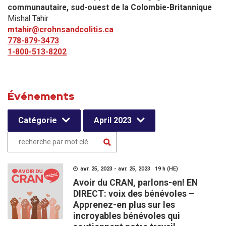
communautaire, sud-ouest de la Colombie-Britannique
Mishal Tahir
mtahir@crohnsandcolitis.ca
778-879-3473
1-800-513-8202
Événements
Catégorie
April 2023
avr. 25, 2023 - avr. 25, 2023 19 h (HE)
Avoir du CRAN, parlons-en! EN
DIRECT: voix des bénévoles –
Apprenez-en plus sur les
incroyables bénévoles qui