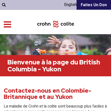
English
Faites Un Don
Bienvenue à la page du British
Columbia - Yukon
Contactez-nous en Colombie-
Britannique et au Yukon
La maladie de Crohn et la colite sont beaucoup plus faciles à