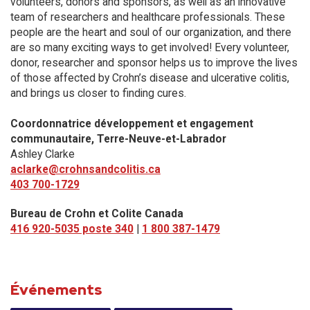
volunteers, donors and sponsors, as well as an innovative
team of researchers and healthcare professionals. These
people are the heart and soul of our organization, and there
are so many exciting ways to get involved! Every volunteer,
donor, researcher and sponsor helps us to improve the lives
of those affected by Crohn’s disease and ulcerative colitis,
and brings us closer to finding cures.
Coordonnatrice développement et engagement
communautaire, Terre-Neuve-et-Labrador
Ashley Clarke
aclarke@crohnsandcolitis.ca
403 700-1729
Bureau de Crohn et Colite Canada
416 920-5035 poste 340
|
1 800 387-1479
Événements