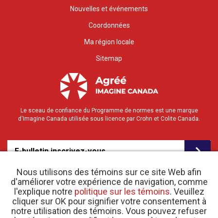
Nouvelles et événements
Coordonnées
Ma région locale
Sitemap
Le sceau de confiance du Programme de normes est une marque
d'Imagine Canada utilisée sous licence par Crohn et Colite Canada.
E-bulletin inscrivez-vous
Nous utilisons des témoins sur ce site Web afin
d'améliorer votre expérience de navigation, comme
l'explique notre
politique sur les témoins
. Veuillez
cliquer sur OK pour signifier votre consentement à
notre utilisation des témoins. Vous pouvez refuser