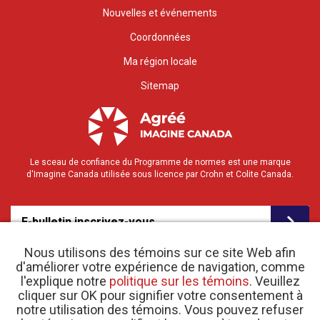
Nouvelles et événements
Coordonnées
Ma région locale
Sitemap
Le sceau de confiance du Programme de normes est une marque
d'Imagine Canada utilisée sous licence par Crohn et Colite Canada.
E-bulletin inscrivez-vous
Nous utilisons des témoins sur ce site Web afin
d'améliorer votre expérience de navigation, comme
l'explique notre
politique sur les témoins
. Veuillez
cliquer sur OK pour signifier votre consentement à
notre utilisation des témoins. Vous pouvez refuser