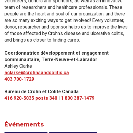
volunteers, donors and sponsors, as well as an innovative
team of researchers and healthcare professionals. These
people are the heart and soul of our organization, and there
are so many exciting ways to get involved! Every volunteer,
donor, researcher and sponsor helps us to improve the lives
of those affected by Crohn’s disease and ulcerative colitis,
and brings us closer to finding cures.
Coordonnatrice développement et engagement
communautaire, Terre-Neuve-et-Labrador
Ashley Clarke
aclarke@crohnsandcolitis.ca
403 700-1729
Bureau de Crohn et Colite Canada
416 920-5035 poste 340
|
1 800 387-1479
Événements