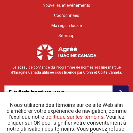
Nouvelles et événements
Coordonnées
Ma région locale
Sitemap
Le sceau de confiance du Programme de normes est une marque
d'Imagine Canada utilisée sous licence par Crohn et Colite Canada.
E-bulletin inscrivez-vous
Nous utilisons des témoins sur ce site Web afin
d'améliorer votre expérience de navigation, comme
l'explique notre
politique sur les témoins
. Veuillez
cliquer sur OK pour signifier votre consentement à
notre utilisation des témoins. Vous pouvez refuser