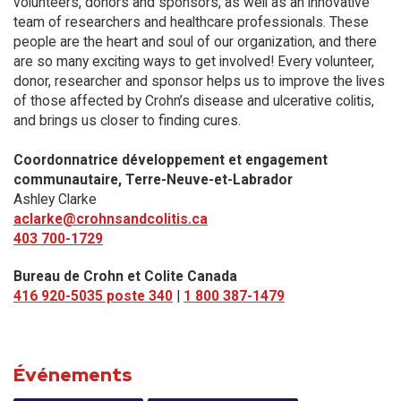
volunteers, donors and sponsors, as well as an innovative
team of researchers and healthcare professionals. These
people are the heart and soul of our organization, and there
are so many exciting ways to get involved! Every volunteer,
donor, researcher and sponsor helps us to improve the lives
of those affected by Crohn’s disease and ulcerative colitis,
and brings us closer to finding cures.
Coordonnatrice développement et engagement
communautaire, Terre-Neuve-et-Labrador
Ashley Clarke
aclarke@crohnsandcolitis.ca
403 700-1729
Bureau de Crohn et Colite Canada
416 920-5035 poste 340
|
1 800 387-1479
Événements