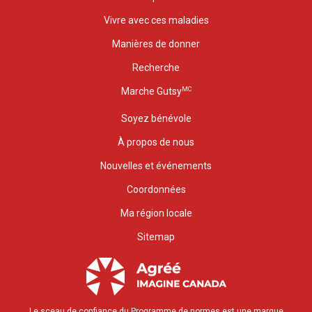
Vivre avec ces maladies
Manières de donner
Recherche
MC
Marche Gutsy
Soyez bénévole
À propos de nous
Nouvelles et événements
Coordonnées
Ma région locale
Sitemap
Le sceau de confiance du Programme de normes est une marque