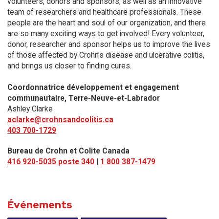
volunteers, donors and sponsors, as well as an innovative
team of researchers and healthcare professionals. These
people are the heart and soul of our organization, and there
are so many exciting ways to get involved! Every volunteer,
donor, researcher and sponsor helps us to improve the lives
of those affected by Crohn’s disease and ulcerative colitis,
and brings us closer to finding cures.
Coordonnatrice développement et engagement
communautaire, Terre-Neuve-et-Labrador
Ashley Clarke
aclarke@crohnsandcolitis.ca
403 700-1729
Bureau de Crohn et Colite Canada
416 920-5035 poste 340
|
1 800 387-1479
Événements