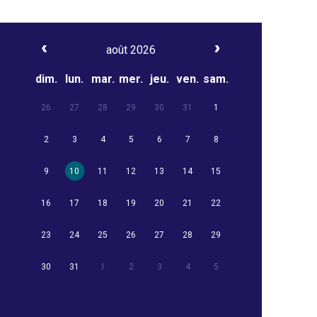
août 2026
dim.
lun.
mar.
mer.
jeu.
ven.
sam.
26
27
28
29
30
31
1
2
3
4
5
6
7
8
9
10
11
12
13
14
15
16
17
18
19
20
21
22
23
24
25
26
27
28
29
30
31
1
2
3
4
5