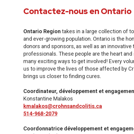
Contactez-nous en Ontario
Ontario Region
takes in a large collection of 
and ever-growing population. Ontario is the h
donors and sponsors, as well as an innovative
professionals. These people are the heart and s
many exciting ways to get involved! Every volu
us to improve the lives of those affected by Cr
brings us closer to finding cures.
Coordinateur, développement et engagement 
Konstantine Malakos
kmalakos@crohnsandcolitis.ca
514-968-2079
Coordonnatrice développement et engagem