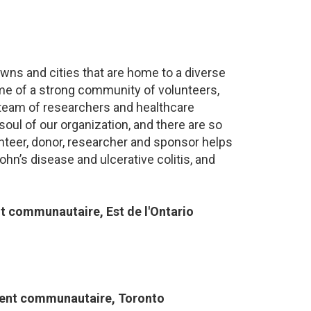
towns and cities that are home to a diverse
ome of a strong community of volunteers,
 team of researchers and healthcare
oul of our organization, and there are so
nteer, donor, researcher and sponsor helps
ohn’s disease and ulcerative colitis, and
communautaire​, Est de l'Ontario
ent communautaire, Toronto