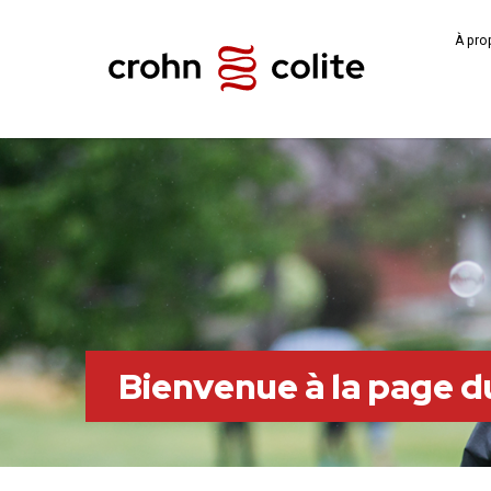
À pro
Bienvenue à la page d