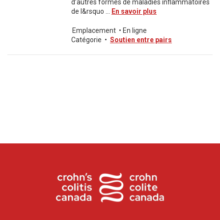
d’autres formes de maladies inflammatoires
de l&rsquo ...
En savoir plus
Emplacement
•
En ligne
Catégorie
•
Soutien entre pairs