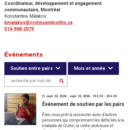
Coordinateur, développement et engagement
communautaire​, Montréal
Konstantine Malakos
kmalakos@crohnsandcolitis.ca
514-968-2079
Événements
Soutien entre pairs
Mois et année
sept. 22, 2026 - sept. 22, 2026 19 h 30 - 20 h 30
Événement de soutien par les pairs
Êtes-vous prêt à connecter avec d’autres
personnes qui comprennent les défis liés à la
maladie de Crohn, la colite ulcéreuse et