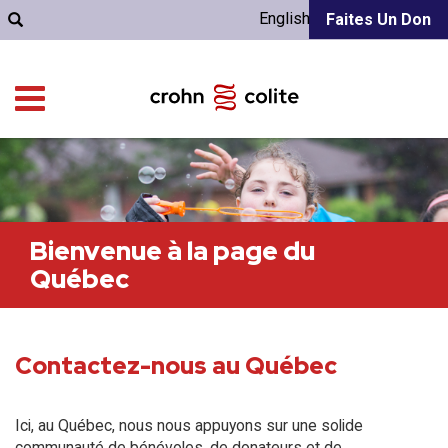
English
Faites Un Don
Bienvenue à la page du
Québec
Contactez-nous au Québec
Ici, au Québec, nous nous appuyons sur une solide
communauté de bénévoles, de donateurs et de