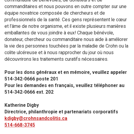
commanditaires et nous pouvons en outre compter sur une
équipe novatrice composée de chercheurs et de
professionnels de la santé. Ces gens représentent le cœur
et l’âme de notre organisme, et il existe plusieurs manières
emballantes de vous joindre à eux! Chaque bénévole,
donateur, chercheur ou commanditaire nous aide à améliorer
la vie des personnes touchées par la maladie de Crohn ou la
colite ulcéreuse et à nous rapprocher du jour où nous
découvrirons les traitements curatifs nécessaires.
Pour les dons généraux et en mémoire, veuillez appeler
514-342-0666 poste 201​
Pour les demandes en français, veuillez téléphoner au
514-342-0666 ext. 202
Katherine Digby
Directrice, philanthropie et partenariats corporatifs
kdigby@crohnsandcolitis.ca
514-668-3745