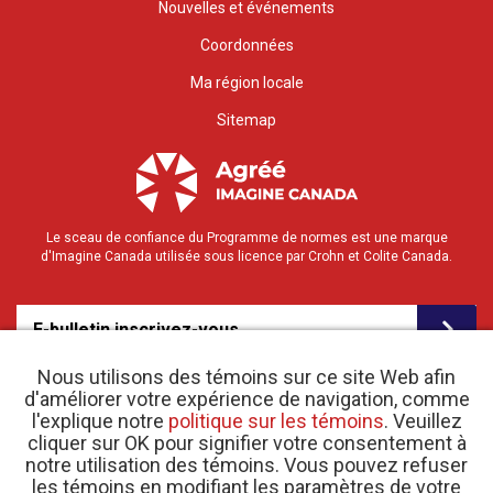
Nouvelles et événements
Coordonnées
Ma région locale
Sitemap
Le sceau de confiance du Programme de normes est une marque
d'Imagine Canada utilisée sous licence par Crohn et Colite Canada.
E-bulletin inscrivez-vous
Nous utilisons des témoins sur ce site Web afin
d'améliorer votre expérience de navigation, comme
l'explique notre
politique sur les témoins
. Veuillez
cliquer sur OK pour signifier votre consentement à
notre utilisation des témoins. Vous pouvez refuser
les témoins en modifiant les paramètres de votre