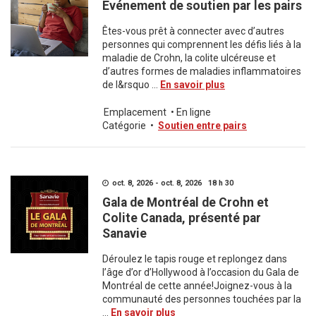
Événement de soutien par les pairs
Êtes-vous prêt à connecter avec d’autres
personnes qui comprennent les défis liés à la
maladie de Crohn, la colite ulcéreuse et
d’autres formes de maladies inflammatoires
de l&rsquo ...
En savoir plus
Emplacement
•
En ligne
Catégorie
•
Soutien entre pairs
oct. 8, 2026 - oct. 8, 2026 18 h 30
Gala de Montréal de Crohn et
Colite Canada, présenté par
Sanavie
Déroulez le tapis rouge et replongez dans
l’âge d’or d’Hollywood à l’occasion du Gala de
Montréal de cette année!Joignez-vous à la
communauté des personnes touchées par la
...
En savoir plus