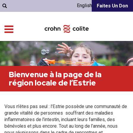
English
Faites Un Don
Bienvenue à la page de la
région locale de l’Estrie
Vous n’êtes pas seul : l'Estrie possède une communauté de
grande vitalité de personnes souffrant des maladies
inflammatoires de l’intestin, incluant leurs familles, des
bénévoles et plus encore. Tout au long de l’année, nous
nous réunissons dans le cadre de rencontres et