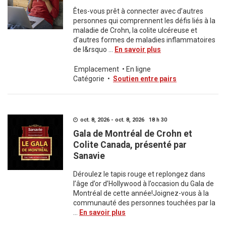
Êtes-vous prêt à connecter avec d’autres
personnes qui comprennent les défis liés à la
maladie de Crohn, la colite ulcéreuse et
d’autres formes de maladies inflammatoires
de l&rsquo ...
En savoir plus
Emplacement
•
En ligne
Catégorie
•
Soutien entre pairs
oct. 8, 2026 - oct. 8, 2026 18 h 30
Gala de Montréal de Crohn et
Colite Canada, présenté par
Sanavie
Déroulez le tapis rouge et replongez dans
l’âge d’or d’Hollywood à l’occasion du Gala de
Montréal de cette année!Joignez-vous à la
communauté des personnes touchées par la
...
En savoir plus