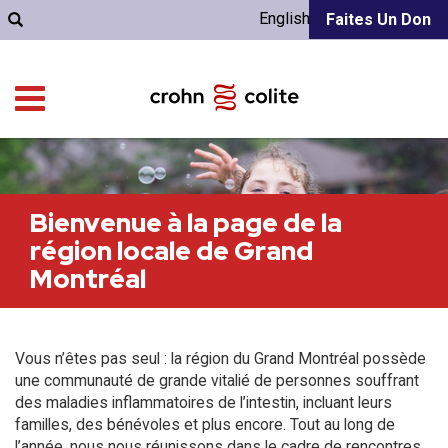
English
Faites Un Don
Bienvenue à la page de la
région locale de Grand
Montréal
Vous n’êtes pas seul : la région du Grand Montréal possède
une communauté de grande vitalié de personnes souffrant
des maladies inflammatoires de l’intestin, incluant leurs
familles, des bénévoles et plus encore. Tout au long de
l’année, nous nous réunissons dans le cadre de rencontres