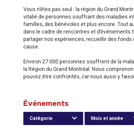
Vous n’êtes pas seul : la région du Grand Mo
vitalié de personnes souffrant des maladies inf
familles, des bénévoles et plus encore. Tout a
dans le cadre de rencontres et d’événements 
partager nos expériences, recueillir des fonds 
cause.
Environ 27 000 personnes souffrent de la mala
la Région du Grand Montréal. Nous comprenons 
pouvez être confrontés, car nous aussi y faiso
Événements
Catégorie
Mois et année