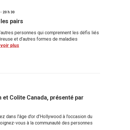
- 20 h 30
les pairs
’autres personnes qui comprennent les défis liés
lcéreuse et d’autres formes de maladies
voir plus
 et Colite Canada, présenté par
ez dans l’âge d’or d’Hollywood à l’occasion du
!Joignez-vous à la communauté des personnes