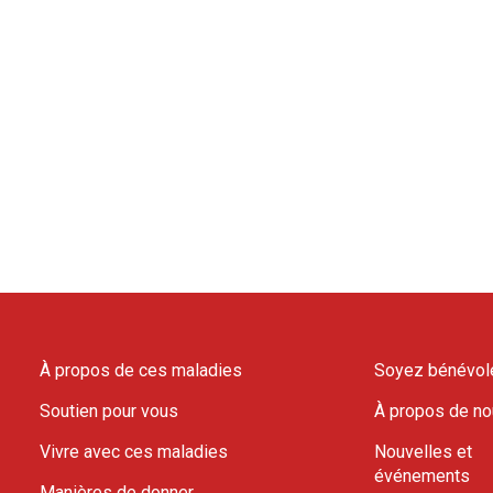
À propos de ces maladies
Soyez bénévol
Soutien pour vous
À propos de n
Vivre avec ces maladies
Nouvelles et
événements
Manières de donner