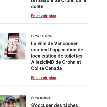
la maladie de Crohn ou la
colite
En savoir plus
mai 16, 2024
La ville de Vancouver
soutient l’application de
localisation de toilettes
AllezIciMD de Crohn et
Colite Canada
En savoir plus
mai 8, 2024
S'occuper des tâches