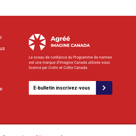
e
ous
Le sceau de confiance du Programme de normes
est une marque d'Imagine Canada utilisée sous
licence par Crohn et Colite Canada.
E-bulletin inscrivez-vous
le