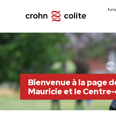
À pro
Bienvenue à la page de
Mauricie et le Centr