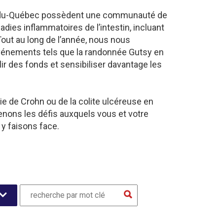
tre-du-Québec possèdent une communauté de
dies inflammatoires de l’intestin, incluant
Tout au long de l’année, nous nous
événements tels que la randonnée Gutsy en
ir des fonds et sensibiliser davantage les
e de Crohn ou de la colite ulcéreuse en
nons les défis auxquels vous et votre
 y faisons face.