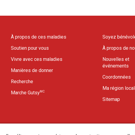
À propos de ces maladies
Soyez bénévol
Soutien pour vous
À propos de n
Vivre avec ces maladies
Nouvelles et
événements
Manières de donner
Coordonnées
Recherche
Ma région loca
MC
Marche Gutsy
Sitemap