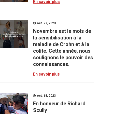
En savoir plus
oct. 27, 2023
Novembre est le mois de
la sensibilisation à la
maladie de Crohn et à la
colite. Cette année, nous
soulignons le pouvoir des
connaissances.
En savoir plus
oct. 18, 2023
En honneur de Richard
Scully