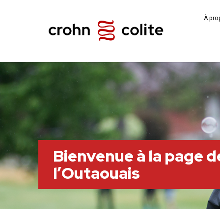
À pro
Bienvenue à la page de
l’Outaouais