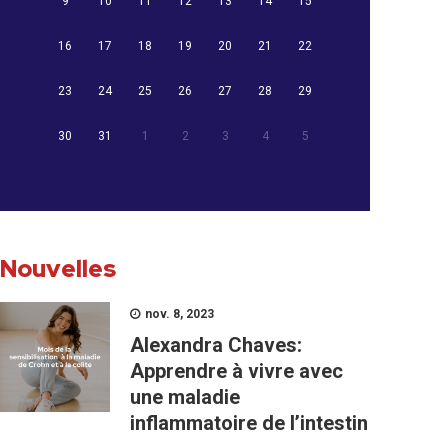
9
10
11
12
13
14
15
16
17
18
19
20
21
22
23
24
25
26
27
28
29
30
31
1
2
3
4
5
Nouvelles
nov. 8, 2023
Alexandra Chaves:
Apprendre à vivre avec
une maladie
inflammatoire de l’intestin