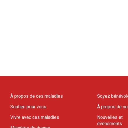
À propos de ces maladies
Soyez bénévol
Soutien pour vous
À propos de n
Vivre avec ces maladies
Nouvelles et
événements
Manières de donner