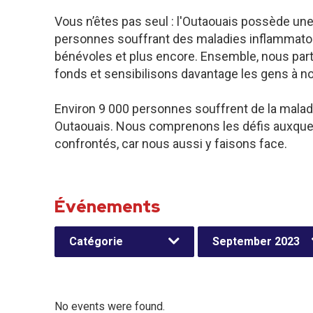
Vous n’êtes pas seul : l'Outaouais possède un
personnes souffrant des maladies inflammatoires
bénévoles et plus encore. Ensemble, nous par
fonds et sensibilisons davantage les gens à n
Environ 9 000 personnes souffrent de la malad
Outaouais. Nous comprenons les défis auxquel
confrontés, car nous aussi y faisons face.
Événements
Catégorie
September 2023
No events were found.