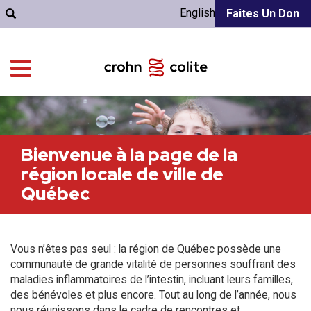
English
Faites Un Don
Bienvenue à la page de la
région locale de ville de
Québec
Vous n’êtes pas seul : la région de Québec possède une
communauté de grande vitalité de personnes souffrant des
maladies inflammatoires de l’intestin, incluant leurs familles,
des bénévoles et plus encore. Tout au long de l’année, nous
nous réunissons dans le cadre de rencontres et