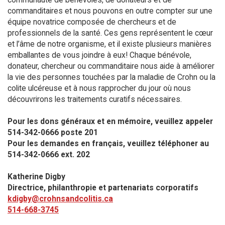
commanditaires et nous pouvons en outre compter sur une
équipe novatrice composée de chercheurs et de
professionnels de la santé. Ces gens représentent le cœur
et l’âme de notre organisme, et il existe plusieurs manières
emballantes de vous joindre à eux! Chaque bénévole,
donateur, chercheur ou commanditaire nous aide à améliorer
la vie des personnes touchées par la maladie de Crohn ou la
colite ulcéreuse et à nous rapprocher du jour où nous
découvrirons les traitements curatifs nécessaires.
Pour les dons généraux et en mémoire, veuillez appeler
514-342-0666 poste 201​
Pour les demandes en français, veuillez téléphoner au
514-342-0666 ext. 202
Katherine Digby
Directrice, philanthropie et partenariats corporatifs
kdigby@crohnsandcolitis.ca
514-668-3745