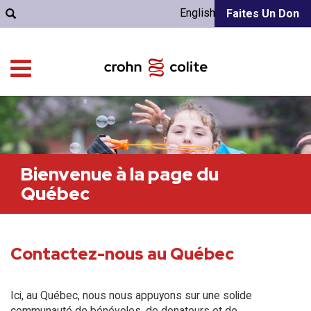
English
Faites Un Don
Bienvenue à la page du
Québec
Contactez-nous au Québec
Ici, au Québec, nous nous appuyons sur une solide
communauté de bénévoles, de donateurs et de