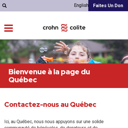
English
Faites Un Don
Bienvenue à la page du
Québec
Contactez-nous au Québec
Ici, au Québec, nous nous appuyons sur une solide
communauté de bénévoles, de donateurs et de