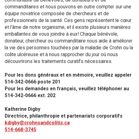
commanditaires et nous pouvons en outre compter sur une
équipe novatrice composée de chercheurs et de
professionnels de la santé. Ces gens représentent le cœur
et l’âme de notre organisme, et il existe plusieurs manières
emballantes de vous joindre à eux! Chaque bénévole,
donateur, chercheur ou commanditaire nous aide à améliorer
la vie des personnes touchées par la maladie de Crohn ou la
colite ulcéreuse et à nous rapprocher du jour où nous
découvrirons les traitements curatifs nécessaires.
Pour les dons généraux et en mémoire, veuillez appeler
514-342-0666 poste 201​
Pour les demandes en français, veuillez téléphoner au
514-342-0666 ext. 202
Katherine Digby
Directrice, philanthropie et partenariats corporatifs
kdigby@crohnsandcolitis.ca
514-668-3745