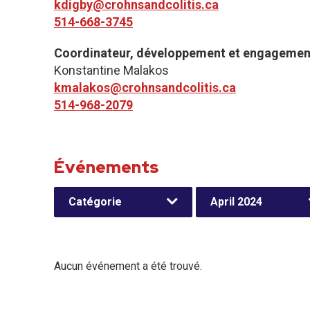
kdigby@crohnsandcolitis.ca
514-668-3745
Coordinateur, développement et engagemen
Konstantine Malakos
kmalakos@crohnsandcolitis.ca
514-968-2079
Événements
Catégorie
April 2024
Aucun événement a été trouvé.