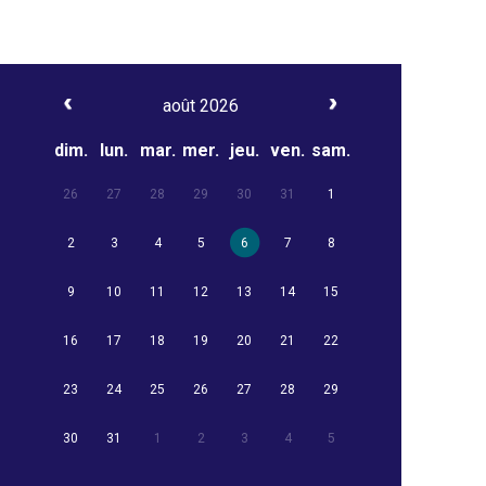
août 2026
dim.
lun.
mar.
mer.
jeu.
ven.
sam.
26
27
28
29
30
31
1
2
3
4
5
6
7
8
9
10
11
12
13
14
15
16
17
18
19
20
21
22
23
24
25
26
27
28
29
30
31
1
2
3
4
5