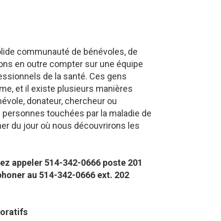
solide communauté de bénévoles, de
ons en outre compter sur une équipe
ssionnels de la santé. Ces gens
me, et il existe plusieurs manières
évole, donateur, chercheur ou
s personnes touchées par la maladie de
her du jour où nous découvrirons les
lez appeler 514-342-0666 poste 201​
éphoner au 514-342-0666 ext. 202
oratifs