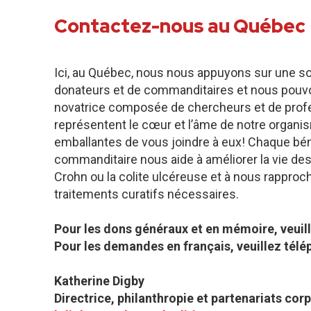
Contactez-nous au Québec
Ici, au Québec, nous nous appuyons sur une 
donateurs et de commanditaires et nous pouv
novatrice composée de chercheurs et de profe
représentent le cœur et l’âme de notre organis
emballantes de vous joindre à eux! Chaque bén
commanditaire nous aide à améliorer la vie de
Crohn ou la colite ulcéreuse et à nous rapproc
traitements curatifs nécessaires.
Pour les dons généraux et en mémoire, veuil
Pour les demandes en français, veuillez tél
Katherine Digby
Directrice, philanthropie et partenariats corp