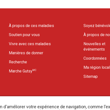
À propos de ces maladies
Soyez bénévol
Soutien pour vous
À propos de n
Vivre avec ces maladies
Nouvelles et
événements
Manières de donner
Coordonnées
Recherche
Ma région loca
MC
Marche Gutsy
Sitemap
in d'améliorer votre expérience de navigation, comme l'e