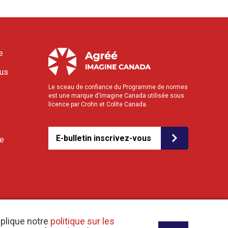
e
ous
Le sceau de confiance du Programme de normes
est une marque d'Imagine Canada utilisée sous
licence par Crohn et Colite Canada.
E-bulletin inscrivez-vous
le
xplique notre
politique sur les