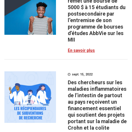
remet une bourse de
5000 $ à 15 étudiants du
postsecondaire par
l’entremise de son
programme de bourses
d’études AbbVie sur les
MII
En savoir plus
sept. 15, 2022
Des chercheurs sur les
maladies inflammatoires
de l’intestin de partout
au pays reçoivent un
financement essentiel
qui soutient des projets
portant sur la maladie de
Crohn et la colite