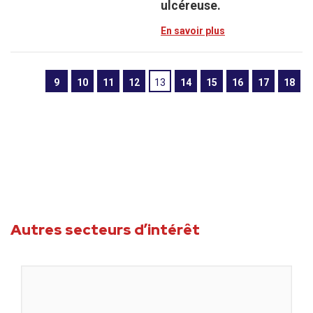
ulcéreuse.
En savoir plus
9
10
11
12
13
14
15
16
17
18
Autres secteurs d’intérêt