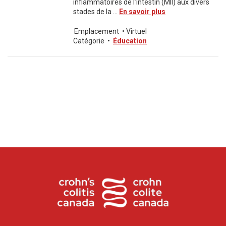
inflammatoires de l’intestin (MII) aux divers
stades de la ...
En savoir plus
Emplacement
•
Virtuel
Catégorie
•
Éducation