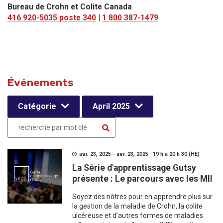
Bureau de Crohn et Colite Canada
416 920-5035 poste 340
|
1 800 387-1479
Événements
Catégorie
April 2025
avr. 23, 2025 - avr. 23, 2025 19 h à 20 h 30 (HE)
La Série d'apprentissage Gutsy
présente : Le parcours avec les MII
Soyez des nôtres pour en apprendre plus sur
la gestion de la maladie de Crohn, la colite
ulcéreuse et d’autres formes de maladies