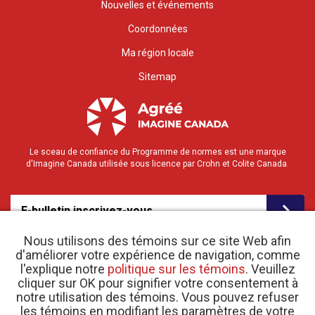
Nouvelles et événements
Coordonnées
Ma région locale
Sitemap
Le sceau de confiance du Programme de normes est une marque
d'Imagine Canada utilisée sous licence par Crohn et Colite Canada.
E-bulletin inscrivez-vous
Nous utilisons des témoins sur ce site Web afin
d'améliorer votre expérience de navigation, comme
l'explique notre
politique sur les témoins
. Veuillez
cliquer sur OK pour signifier votre consentement à
notre utilisation des témoins. Vous pouvez refuser
les témoins en modifiant les paramètres de votre