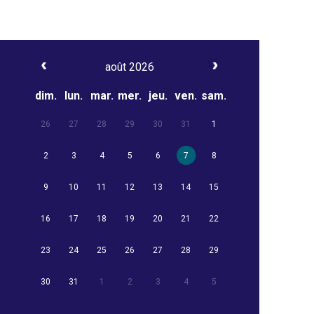
août 2026
dim.
lun.
mar.
mer.
jeu.
ven.
sam.
26
27
28
29
30
31
1
2
3
4
5
6
7
8
9
10
11
12
13
14
15
16
17
18
19
20
21
22
23
24
25
26
27
28
29
30
31
1
2
3
4
5