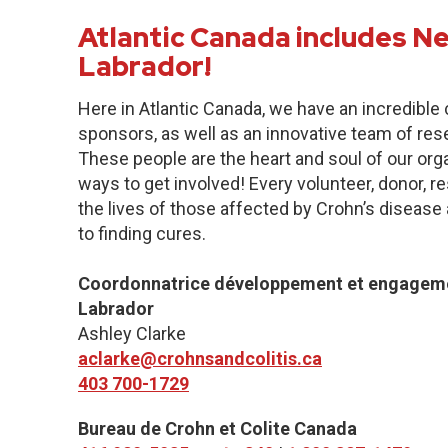
Atlantic Canada includes 
Labrador!
Here in Atlantic Canada, we have an incredibl
sponsors, as well as an innovative team of res
These people are the heart and soul of our org
ways to get involved! Every volunteer, donor, 
the lives of those affected by Crohn’s disease a
to finding cures.
Coordonnatrice développement et engageme
Labrador
Ashley Clarke
aclarke@crohnsandcolitis.ca
403 700-1729
Bureau de Crohn et Colite Canada