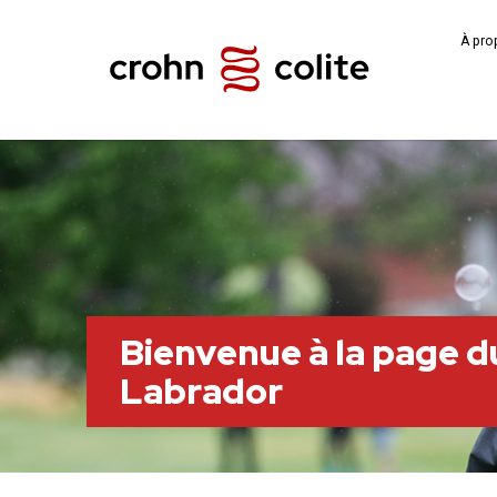
À pro
Bienvenue à la page 
Labrador