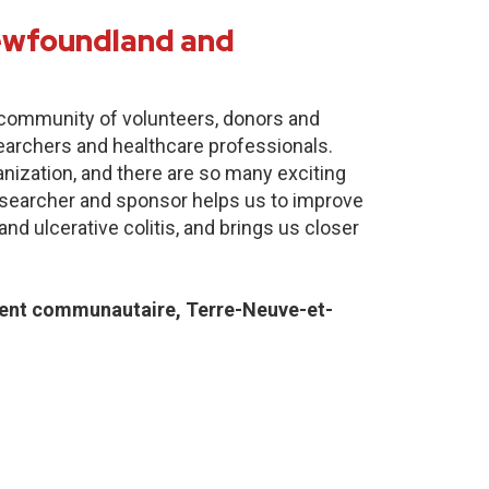
Newfoundland and
e community of volunteers, donors and
earchers and healthcare professionals.
anization, and there are so many exciting
researcher and sponsor helps us to improve
nd ulcerative colitis, and brings us closer
nt communautaire, Terre-Neuve-et-