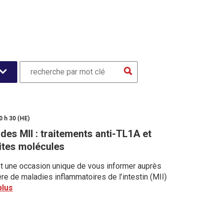
0 h 30 (HE)
des MII : traitements anti-TL1A et
ites molécules
t une occasion unique de vous informer auprès
re de maladies inflammatoires de l’intestin (MII)
plus