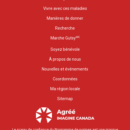
Vivre avec ces maladies
Manières de donner
Recherche
MC
Marche Gutsy
Soyez bénévole
À propos de nous
Nouvelles et événements
Coordonnées
Ma région locale
Sitemap
Le sceau de confiance du Programme de normes est une marque