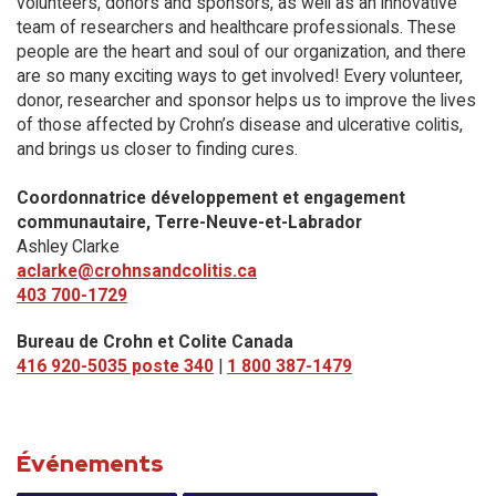
volunteers, donors and sponsors, as well as an innovative
team of researchers and healthcare professionals. These
people are the heart and soul of our organization, and there
are so many exciting ways to get involved! Every volunteer,
donor, researcher and sponsor helps us to improve the lives
of those affected by Crohn’s disease and ulcerative colitis,
and brings us closer to finding cures.
Coordonnatrice développement et engagement
communautaire, Terre-Neuve-et-Labrador
Ashley Clarke
aclarke@crohnsandcolitis.ca
403 700-1729
Bureau de Crohn et Colite Canada
416 920-5035 poste 340
|
1 800 387-1479
Événements