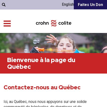
English
Faites Un Don
Bienvenue à la page du
Québec
Contactez-nous au Québec
Ici, au Québec, nous nous appuyons sur une solide
communauté de bénévoles, de donateurs et de