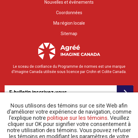
Nouvelles et événements
Coordonnées
Ma région locale
Sitemap
Le sceau de confiance du Programme de normes est une marque
d'Imagine Canada utilisée sous licence par Crohn et Colite Canada.
E-bulletin inscrivez-vous
Nous utilisons des témoins sur ce site Web afin
d'améliorer votre expérience de navigation, comme
l'explique notre
politique sur les témoins
. Veuillez
cliquer sur OK pour signifier votre consentement à
notre utilisation des témoins. Vous pouvez refuser
les témoins en modifiant les paramètres de votre