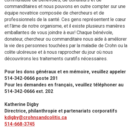
commanditaires et nous pouvons en outre compter sur une
équipe novatrice composée de chercheurs et de
professionnels de la santé. Ces gens représentent le cœur
et l’âme de notre organisme, et il existe plusieurs manières
emballantes de vous joindre à eux! Chaque bénévole,
donateur, chercheur ou commanditaire nous aide à améliorer
la vie des personnes touchées par la maladie de Crohn ou la
colite ulcéreuse et à nous rapprocher du jour où nous
découvrirons les traitements curatifs nécessaires.
Pour les dons généraux et en mémoire, veuillez appeler
514-342-0666 poste 201​
Pour les demandes en français, veuillez téléphoner au
514-342-0666 ext. 202
Katherine Digby
Directrice, philanthropie et partenariats corporatifs
kdigby@crohnsandcolitis.ca
514-668-3745