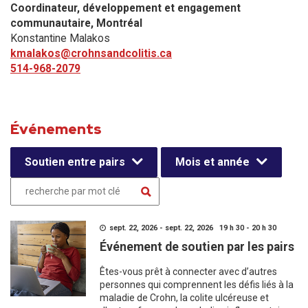
Coordinateur, développement et engagement
communautaire​, Montréal
Konstantine Malakos
kmalakos@crohnsandcolitis.ca
514-968-2079
Événements
Soutien entre pairs
Mois et année
sept. 22, 2026 - sept. 22, 2026 19 h 30 - 20 h 30
Événement de soutien par les pairs
Êtes-vous prêt à connecter avec d’autres
personnes qui comprennent les défis liés à la
maladie de Crohn, la colite ulcéreuse et