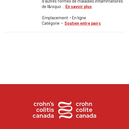
d’autres formes de maladies inflammatoires
de l&rsquo ...
En savoir plus
Emplacement
•
En ligne
Catégorie
•
Soutien entre pairs