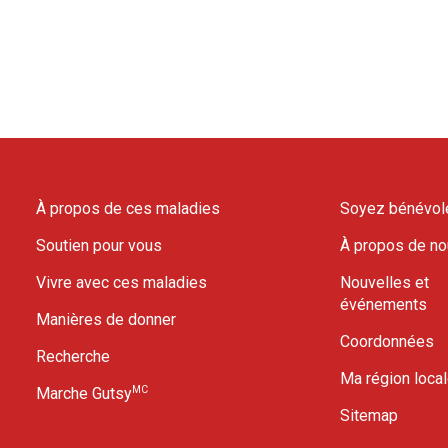
À propos de ces maladies
Soyez bénévol
Soutien pour vous
À propos de n
Vivre avec ces maladies
Nouvelles et
événements
Manières de donner
Coordonnées
Recherche
Ma région loca
MC
Marche Gutsy
Sitemap