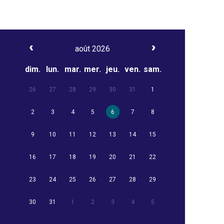
août 2026
dim.
lun.
mar.
mer.
jeu.
ven.
sam.
26
27
28
29
30
31
1
2
3
4
5
6
7
8
9
10
11
12
13
14
15
16
17
18
19
20
21
22
23
24
25
26
27
28
29
30
31
1
2
3
4
5