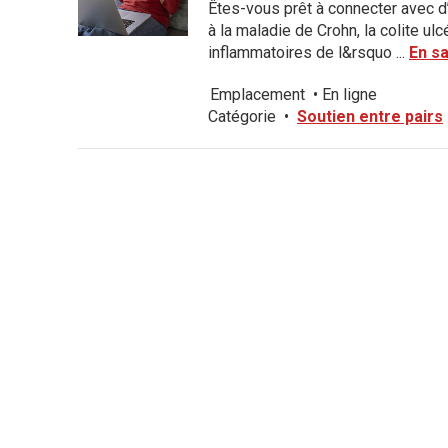
Êtes-vous prêt à connecter avec d
à la maladie de Crohn, la colite u
inflammatoires de l&rsquo ...
En sa
Emplacement
•
En ligne
Catégorie
•
Soutien entre pairs