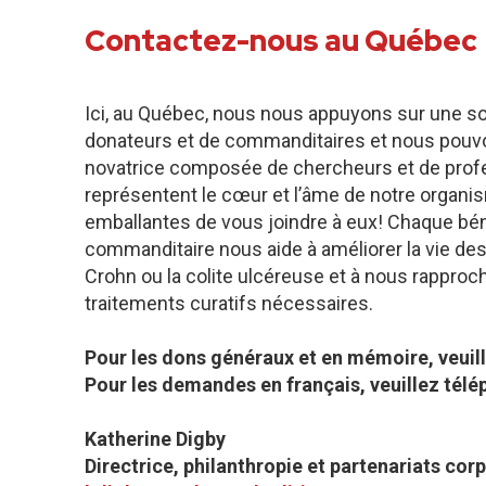
Contactez-nous au Québec
Ici, au Québec, nous nous appuyons sur une 
donateurs et de commanditaires et nous pouv
novatrice composée de chercheurs et de profe
représentent le cœur et l’âme de notre organis
emballantes de vous joindre à eux! Chaque bén
commanditaire nous aide à améliorer la vie de
Crohn ou la colite ulcéreuse et à nous rapproc
traitements curatifs nécessaires.
Pour les dons généraux et en mémoire, veuil
Pour les demandes en français, veuillez tél
Katherine Digby
Directrice, philanthropie et partenariats corp