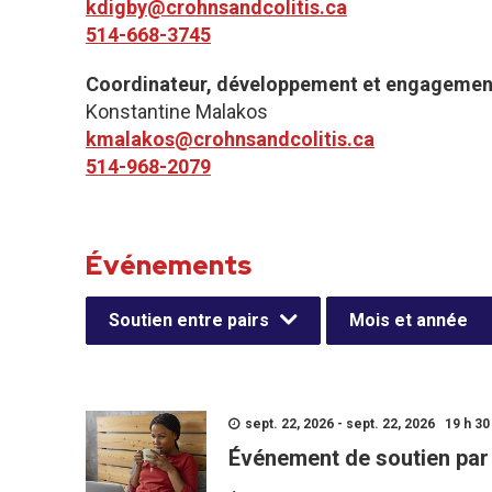
kdigby@crohnsandcolitis.ca
514-668-3745
Coordinateur, développement et engagemen
Konstantine Malakos
kmalakos@crohnsandcolitis.ca
514-968-2079
Événements
Soutien entre pairs
Mois et année
sept. 22, 2026 - sept. 22, 2026 19 h 30 
Événement de soutien par 