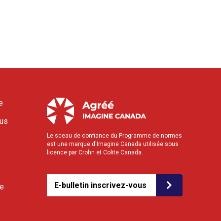
e
ous
Le sceau de confiance du Programme de normes
est une marque d'Imagine Canada utilisée sous
licence par Crohn et Colite Canada.
E-bulletin inscrivez-vous
le