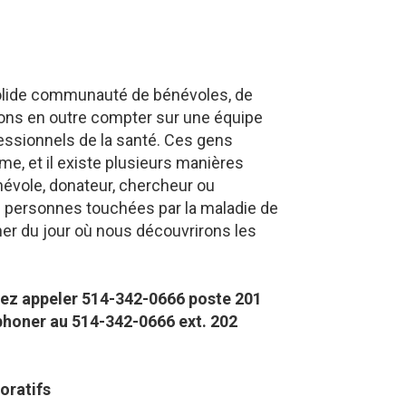
solide communauté de bénévoles, de
ons en outre compter sur une équipe
ssionnels de la santé. Ces gens
me, et il existe plusieurs manières
évole, donateur, chercheur ou
s personnes touchées par la maladie de
her du jour où nous découvrirons les
lez appeler 514-342-0666 poste 201​
éphoner au 514-342-0666 ext. 202
oratifs