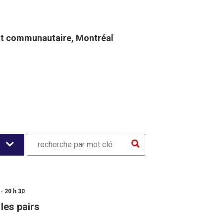
t communautaire​, Montréal
- 20 h 30
les pairs