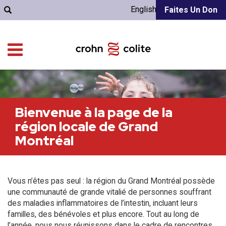
English
Faites Un Don
Bienvenue à la page de la
région locale de Grand
Montréal
Vous n’êtes pas seul : la région du Grand Montréal possède
une communauté de grande vitalié de personnes souffrant
des maladies inflammatoires de l’intestin, incluant leurs
familles, des bénévoles et plus encore. Tout au long de
l’année, nous nous réunissons dans le cadre de rencontres