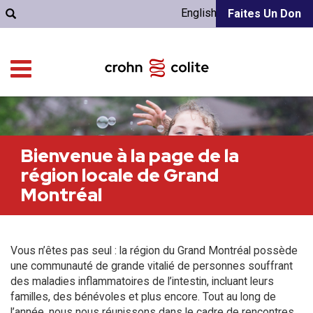
English
Faites Un Don
Bienvenue à la page de la
région locale de Grand
Montréal
Vous n’êtes pas seul : la région du Grand Montréal possède
une communauté de grande vitalié de personnes souffrant
des maladies inflammatoires de l’intestin, incluant leurs
familles, des bénévoles et plus encore. Tout au long de
l’année, nous nous réunissons dans le cadre de rencontres