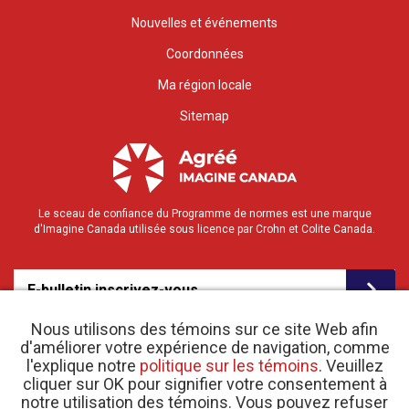
Nouvelles et événements
Coordonnées
Ma région locale
Sitemap
Le sceau de confiance du Programme de normes est une marque
d'Imagine Canada utilisée sous licence par Crohn et Colite Canada.
E-bulletin inscrivez-vous
Nous utilisons des témoins sur ce site Web afin
d'améliorer votre expérience de navigation, comme
l'explique notre
politique sur les témoins
. Veuillez
cliquer sur OK pour signifier votre consentement à
notre utilisation des témoins. Vous pouvez refuser