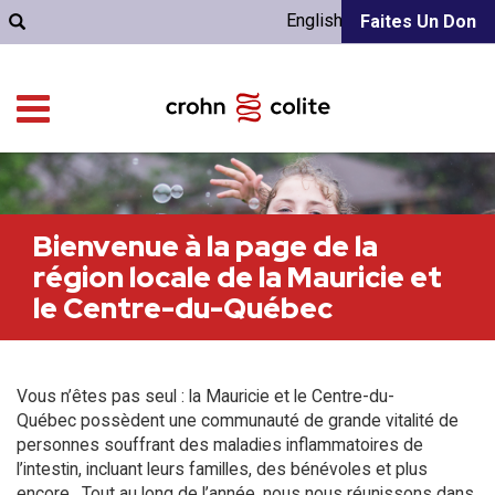
English
Faites Un Don
Bienvenue à la page de la
région locale de la Mauricie et
le Centre-du-Québec
Vous n’êtes pas seul : la Mauricie et le Centre-du-
Québec possèdent une communauté de grande vitalité de
personnes souffrant des maladies inflammatoires de
l’intestin, incluant leurs familles, des bénévoles et plus
encore. Tout au long de l’année, nous nous réunissons dans