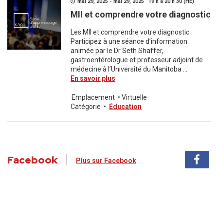
mai 29, 2025 - mai 29, 2025 19 h à 20 h 30 (HE)
MII et comprendre votre diagnostic
Les MII et comprendre votre diagnostic
Participez à une séance d’information
animée par le Dr Seth Shaffer,
gastroentérologue et professeur adjoint de
médecine à l’Université du Manitoba ...
En savoir plus
Emplacement
•
Virtuelle
Catégorie
•
Éducation
Facebook
Plus sur Facebook