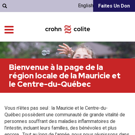
English
Faites Un Don
Bienvenue à la page de la
région locale de la Mauricie et
le Centre-du-Québec
Vous n’êtes pas seul : la Mauricie et le Centre-du-
Québec possèdent une communauté de grande vitalité de
personnes souffrant des maladies inflammatoires de
l’intestin, incluant leurs familles, des bénévoles et plus
encore. Tout au long de l’année, nous nous réunissons dans