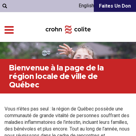
English
Faites Un Don
Bienvenue à la page de la
région locale de ville de
Québec
Vous n’êtes pas seul : la région de Québec possède une
communauté de grande vitalité de personnes souffrant des
maladies inflammatoires de l’intestin, incluant leurs familles,
des bénévoles et plus encore. Tout au long de l’année, nous
nous réunissons dans le cadre de rencontres et