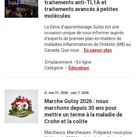
traitements anti-TL1A et
traitements avancés à petites
molécules
La Série d’apprentissage Gutsy est une
occasion unique de vous informer auprès
d’experts de premier plan en matière de
maladies inflammatoires de l’intestin (MII) au
Canada. Que vous ...
En savoir plus
Emplacement
•
En ligne
Catégorie
•
Éducation
mai 31, 2026 - juin 7, 2026
Marche Gutsy 2026 : nous
marchons depuis 30 ans pour
mettre un terme à la maladie de
Crohn et la colite
Marcheurs, Marcheuses : Préparez-vous pour