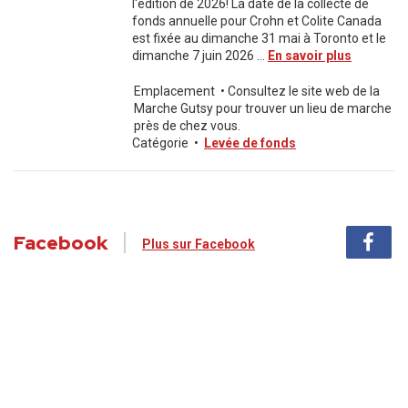
l'édition de 2026! La date de la collecte de
fonds annuelle pour Crohn et Colite Canada
est fixée au dimanche 31 mai à Toronto et le
dimanche 7 juin 2026 ...
En savoir plus
Emplacement
•
Consultez le site web de la
Marche Gutsy pour trouver un lieu de marche
près de chez vous.
Catégorie
•
Levée de fonds
Facebook
Plus sur Facebook