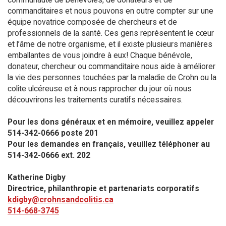
commanditaires et nous pouvons en outre compter sur une
équipe novatrice composée de chercheurs et de
professionnels de la santé. Ces gens représentent le cœur
et l’âme de notre organisme, et il existe plusieurs manières
emballantes de vous joindre à eux! Chaque bénévole,
donateur, chercheur ou commanditaire nous aide à améliorer
la vie des personnes touchées par la maladie de Crohn ou la
colite ulcéreuse et à nous rapprocher du jour où nous
découvrirons les traitements curatifs nécessaires.
Pour les dons généraux et en mémoire, veuillez appeler
514-342-0666 poste 201​
Pour les demandes en français, veuillez téléphoner au
514-342-0666 ext. 202
Katherine Digby
Directrice, philanthropie et partenariats corporatifs
kdigby@crohnsandcolitis.ca
514-668-3745