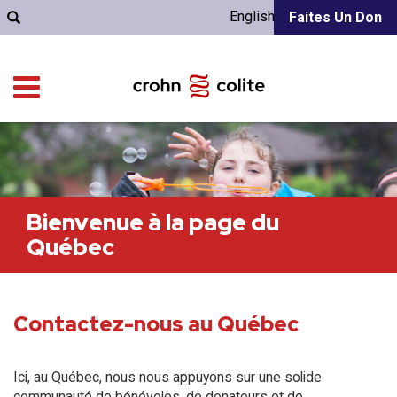
English
Faites Un Don
Bienvenue à la page du
Québec
Contactez-nous au Québec
Ici, au Québec, nous nous appuyons sur une solide
communauté de bénévoles, de donateurs et de