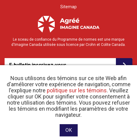
Sitemap
Le sceau de confiance du Programme de normes est une marque
d'Imagine Canada utilisée sous licence par Crohn et Colite Canada.
E-bulletin inscrivez-vous
Nous utilisons des témoins sur ce site Web afin
d'améliorer votre expérience de navigation, comme
l'explique notre
politique sur les témoins
. Veuillez
cliquer sur OK pour signifier votre consentement à
notre utilisation des témoins. Vous pouvez refuser
les témoins en modifiant les paramètres de votre
o
© 2026 Crohn et Colite Canada |
navigateur.
Politique de confidentialité
| N
d’enregistrement
d’organisme de bienfaisance 11883 1486 RR 0001
Site web conçu et développé par raisin Software.
OK