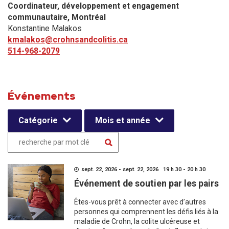
Coordinateur, développement et engagement
communautaire​, Montréal
Konstantine Malakos
kmalakos@crohnsandcolitis.ca
514-968-2079
Événements
Catégorie
Mois et année
sept. 22, 2026 - sept. 22, 2026 19 h 30 - 20 h 30
Événement de soutien par les pairs
Êtes-vous prêt à connecter avec d’autres
personnes qui comprennent les défis liés à la
maladie de Crohn, la colite ulcéreuse et