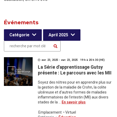
Événements
Catégorie
April 2025
avr. 23, 2025 - avr. 23, 2025 19 h à 20 h 30 (HE)
La Série d'apprentissage Gutsy
présente : Le parcours avec les MII
Soyez des nôtres pour en apprendre plus sur
la gestion de la maladie de Crohn, la colite
ulcéreuse et d’autres formes de maladies
inflammatoires de l’intestin (MII) aux divers
stades de la ...
En savoir plus
Emplacement
•
Virtuel