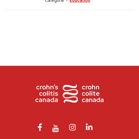
Catégorie
•
Éducation