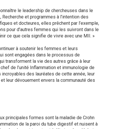
onnaître le leadership de chercheuses dans le
e, Recherche et programmes à l’intention des
ifiques et docteures, elles prêchent par l’exemple,
ns pour d’autres femmes qui les suivront dans le
nir ce que cela signifie de vivre avec une MII. »
ntinuer à soutenir les femmes et leurs
 qui sont engagées dans le processus de
ui transforment la vie des autres grâce à leur
, chef de l’unité Inflammation et immunologie de
 incroyables des lauréates de cette année, leur
e et leur dévouement envers la communauté des
ux principales formes sont la maladie de Crohn
ammation de la paroi du tube digestif et nuisent à