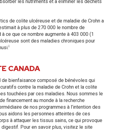
absorber les nutriments et à éliminer les déchets
tics de colite ulcéreuse et de maladie de Crohn a
stimait à plus de 270 000 le nombre de
end à ce que ce nombre augmente à 403 000 (1
e ulcéreuse sont des maladies chroniques pour
i
nusi.
TE CANADA
nal de bienfaisance composé de bénévoles qui
uratifs contre la maladie de Crohn et la colite
onnes touchées par ces maladies. Nous sommes le
 de financement au monde à la recherche
intermédiaire de nos programmes à l’intention des
nous aidons les personnes atteintes de ces
ps à attaquer les tissus sains, ce qui provoque
 digestif. Pour en savoir plus, visitez le site