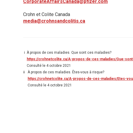
CorporateAffairsCanada@pfizer.com
Crohn et Colite Canada
media@crohnsandcolitis.ca
i À propos de ces maladies. Que sont ces maladies?
https://crohnetcolite.ca/A-propos-de-ces-maladies/Que-son
Consulté le 4 octobre 2021
ii À propos de ces maladies. Êtes-vous à risque?
https://crohnetcolite.ca/A-propos-de-ces-maladies/Etes-vou
Consulté le 4 octobre 2021