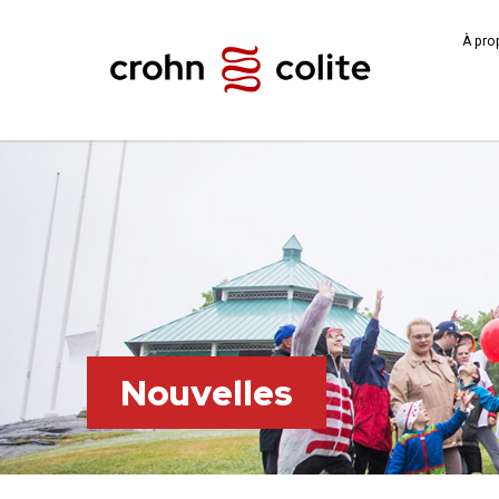
À pro
Nouvelles