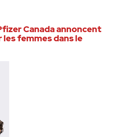
 Pfizer Canada annoncent
r les femmes dans le