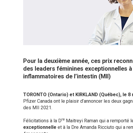
Pour la deuxième année, ces prix reconn
des leaders féminines exceptionnelles à
inflammatoires de l’intestin (MII)
TORONTO (Ontario) et KIRKLAND (Québec), le 8
Pfizer Canada ont le plaisir d’annoncer les deux ga
des MII 2021.
re
Félicitations à la D
Maitreyi Raman qui a remporté le
exceptionnelle
et à la Dre Amanda Ricciuto qui a rem