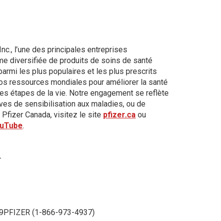
Inc., l’une des principales entreprises
e diversifiée de produits de soins de santé
rmi les plus populaires et les plus prescrits
nos ressources mondiales pour améliorer la santé
 les étapes de la vie. Notre engagement se reflète
tives de sensibilisation aux maladies, ou de
Pfizer Canada, visitez le site
pfizer.ca
ou
uTube
.
-
6-9PFIZER (1-866-973-4937)