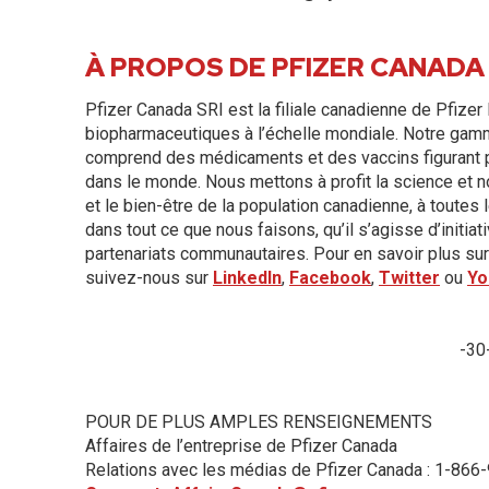
À PROPOS DE PFIZER CANADA
Pfizer Canada SRI est la filiale canadienne de Pfizer 
biopharmaceutiques à l’échelle mondiale. Notre gamm
comprend des médicaments et des vaccins figurant pa
dans le monde. Nous mettons à profit la science et 
et le bien-être de la population canadienne, à toutes
dans tout ce que nous faisons, qu’il s’agisse d’initia
partenariats communautaires. Pour en savoir plus sur 
suivez-nous sur
LinkedIn
,
Facebook
,
Twitter
ou
Yo
-30
POUR DE PLUS AMPLES RENSEIGNEMENTS
Affaires de l’entreprise de Pfizer Canada
Relations avec les médias de Pfizer Canada : 1-86