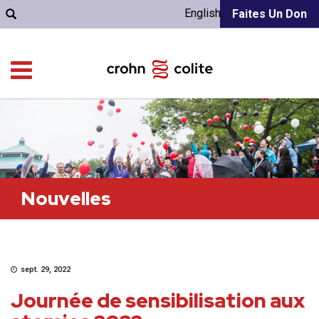
English
Faites Un Don
Nouvelles
sept. 29, 2022
Journée de sensibilisation aux