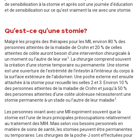
de sensibilisation à la stomie et après soit une journée d’éducation
et de sensibilisation sur ce qu’est vraiment la vie avec une stomie.
Qu’est-ce qu’une stomie?
Malgré les progrès des thérapies pour les MII, environ 80 % des
personnes atteintes de la maladie de Crohn et 20 % de celles
atteintes de colite auront besoin d’une intervention chirurgicale à
1
un moment ou l’autre de leur vie
. La chirurgie comprend souvent
la création d’une stomie temporaire ou permanente. Une stomie
est une ouverture de l’extrémité de l’intestin à l’intérieur du corps à
la surface extérieure de l’abdomen. Une poche externe est ensuite
attachée à la stomie pour recueillir les selles 2 et 3. Environ 10 %
des personnes atteintes de la maladie de Crohn et jusqu’à 50 %
des personnes atteintes d’une colite ulcéreuse nécessiteront une
1
stomie permanente à un stade ou l’autre de leur maladie
.
Les personnes vivant avec une MII expriment souvent que la
stomie est l’une de leurs principales préoccupations relativement
au traitement des MII4. Mais selon vos besoins personnels en
matière de soins de santé, les stomies peuvent être permanentes
ou temporaires. Les chirurgies de la poche-J sont effectuées pour