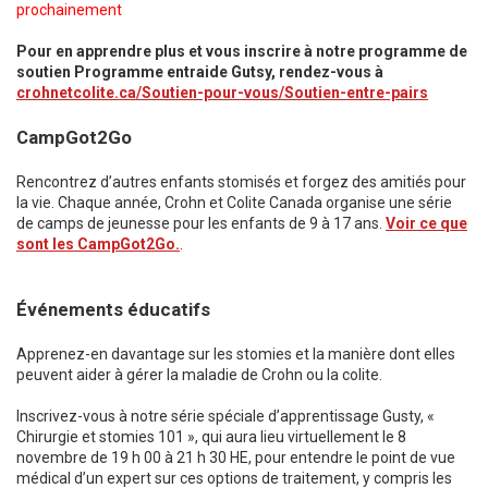
prochainement
Pour en apprendre plus et vous inscrire à notre programme de
soutien Programme entraide Gutsy, rendez-vous à
crohnetcolite.ca/Soutien-pour-vous/Soutien-entre-pairs
CampGot2Go
Rencontrez d’autres enfants stomisés et forgez des amitiés pour
la vie. Chaque année, Crohn et Colite Canada organise une série
de camps de jeunesse pour les enfants de 9 à 17 ans.
Voir ce que
sont les CampGot2Go.
.
Événements éducatifs
Apprenez-en davantage sur les stomies et la manière dont elles
peuvent aider à gérer la maladie de Crohn ou la colite.
Inscrivez-vous à notre série spéciale d’apprentissage Gusty, «
Chirurgie et stomies 101 », qui aura lieu virtuellement le 8
novembre de 19 h 00 à 21 h 30 HE, pour entendre le point de vue
médical d’un expert sur ces options de traitement, y compris les