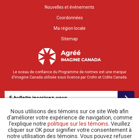
Nouvelles et événements
Coordonnées
Ma région locale
Sitemap
Le sceau de confiance du Programme de normes est une marque
d'Imagine Canada utilisée sous licence par Crohn et Colite Canada.
E-bulletin inscrivez-vous
Nous utilisons des témoins sur ce site Web afin
d'améliorer votre expérience de navigation, comme
l'explique notre
politique sur les témoins
. Veuillez
cliquer sur OK pour signifier votre consentement à
notre utilisation des témoins. Vous pouvez refuser