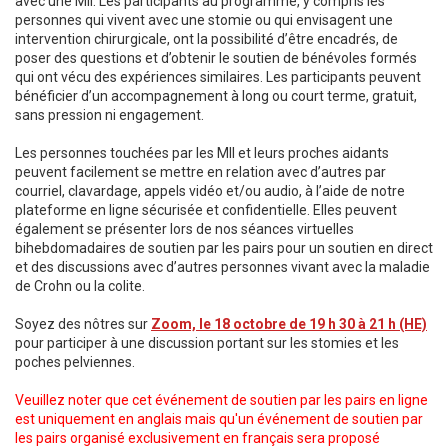
avec une MII. Les participants au programme, y compris les
personnes qui vivent avec une stomie ou qui envisagent une
intervention chirurgicale, ont la possibilité d’être encadrés, de
poser des questions et d’obtenir le soutien de bénévoles formés
qui ont vécu des expériences similaires. Les participants peuvent
bénéficier d’un accompagnement à long ou court terme, gratuit,
sans pression ni engagement.
Les personnes touchées par les MII et leurs proches aidants
peuvent facilement se mettre en relation avec d’autres par
courriel, clavardage, appels vidéo et/ou audio, à l’aide de notre
plateforme en ligne sécurisée et confidentielle. Elles peuvent
également se présenter lors de nos séances virtuelles
bihebdomadaires de soutien par les pairs pour un soutien en direct
et des discussions avec d’autres personnes vivant avec la maladie
de Crohn ou la colite.
Soyez des nôtres sur
Zoom, le 18 octobre de 19 h 30 à 21 h (HE)
pour participer à une discussion portant sur les stomies et les
poches pelviennes.
Veuillez noter que cet événement de soutien par les pairs en ligne
est uniquement en anglais mais qu'un événement de soutien par
les pairs organisé exclusivement en français sera proposé