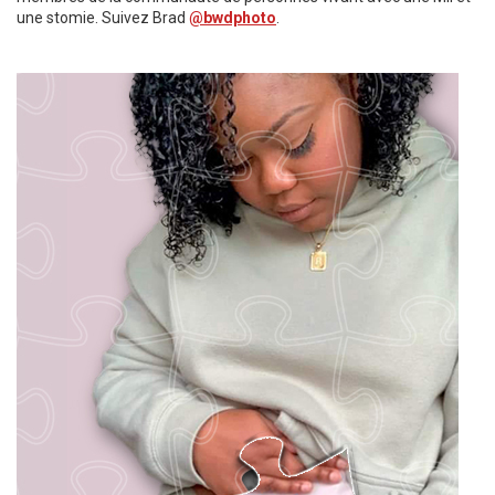
une stomie. Suivez Brad
@bwdphoto
.