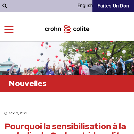
English
Faites Un Don
Nouvelles
nov. 2, 2021
Pourquoi la sensibilisation à la