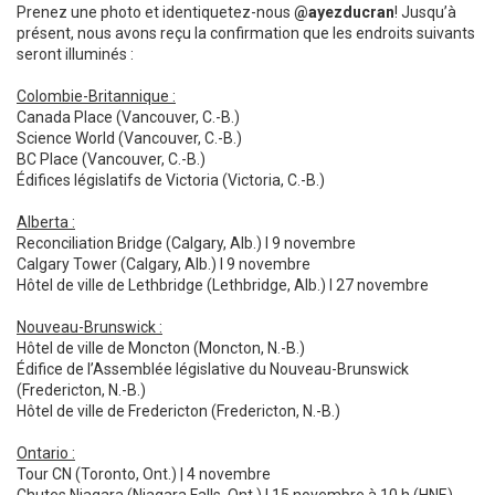
Prenez une photo et identiquetez-nous
@ayezducran
! Jusqu’à
présent, nous avons reçu la confirmation que les endroits suivants
seront illuminés :
Colombie-Britannique :
Canada Place (Vancouver, C.-B.)
Science World (Vancouver, C.-B.)
BC Place (Vancouver, C.-B.)
Édifices législatifs de Victoria (Victoria, C.-B.)
Alberta :
Reconciliation Bridge (Calgary, Alb.) l 9 novembre
Calgary Tower (Calgary, Alb.) l 9 novembre
Hôtel de ville de Lethbridge (Lethbridge, Alb.) l 27 novembre
Nouveau-Brunswick :
Hôtel de ville de Moncton (Moncton, N.-B.)
Édifice de l’Assemblée législative du Nouveau-Brunswick
(Fredericton, N.-B.)
Hôtel de ville de Fredericton (Fredericton, N.-B.)
Ontario :
Tour CN (Toronto, Ont.) | 4 novembre