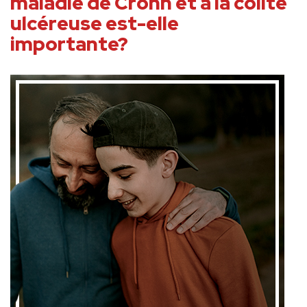
maladie de Crohn et à la colite
ulcéreuse est-elle
importante?