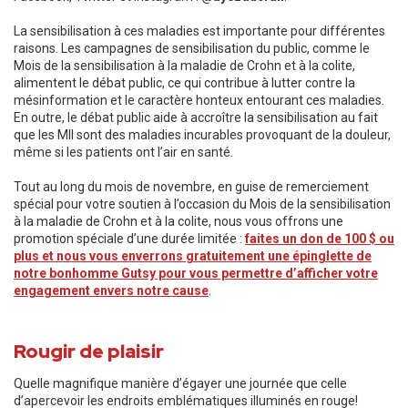
La sensibilisation à ces maladies est importante pour différentes
raisons. Les campagnes de sensibilisation du public, comme le
Mois de la sensibilisation à la maladie de Crohn et à la colite,
alimentent le débat public, ce qui contribue à lutter contre la
mésinformation et le caractère honteux entourant ces maladies.
En outre, le débat public aide à accroître la sensibilisation au fait
que les MII sont des maladies incurables provoquant de la douleur,
même si les patients ont l’air en santé.
Tout au long du mois de novembre, en guise de remerciement
spécial pour votre soutien à l’occasion du Mois de la sensibilisation
à la maladie de Crohn et à la colite, nous vous offrons une
promotion spéciale d’une durée limitée :
faites un don de 100 $ ou
plus et nous vous enverrons gratuitement une épinglette de
notre bonhomme Gutsy pour vous permettre d’afficher votre
engagement envers notre cause
.
Rougir de plaisir
Quelle magnifique manière d’égayer une journée que celle
d’apercevoir les endroits emblématiques illuminés en rouge!