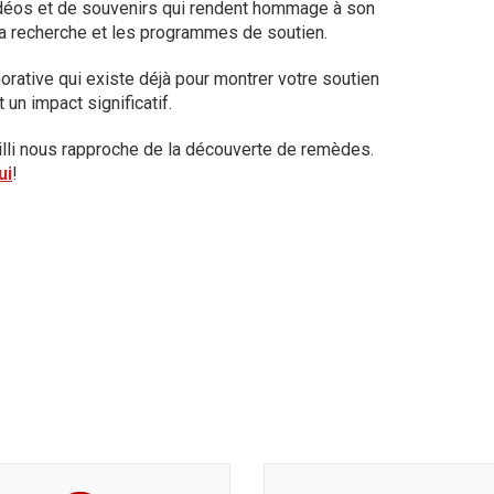
vidéos et de souvenirs qui rendent hommage à son
r la recherche et les programmes de soutien.
tive qui existe déjà pour montrer votre soutien
 un impact significatif.
eilli nous rapproche de la découverte de remèdes.
ui
!