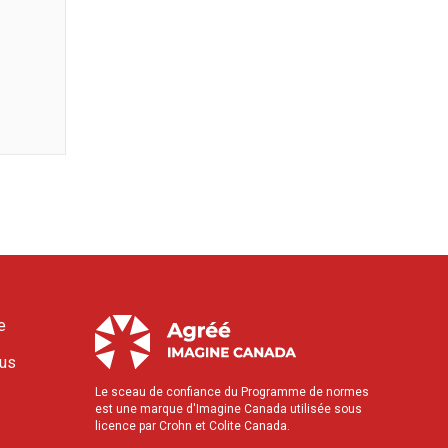
e
ous
Le sceau de confiance du Programme de normes
est une marque d'Imagine Canada utilisée sous
licence par Crohn et Colite Canada.