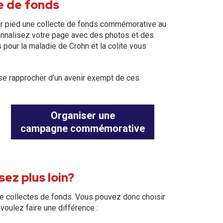
te de fonds
r pied une collecte de fonds commémorative au
nnalisez votre page avec des photos et des
 pour la maladie de Crohn et la colite vous
à se rapprocher d’un avenir exempt de ces
Organiser une
campagne commémorative
ez plus loin?
e collectes de fonds. Vous pouvez donc choisir
voulez faire une différence :