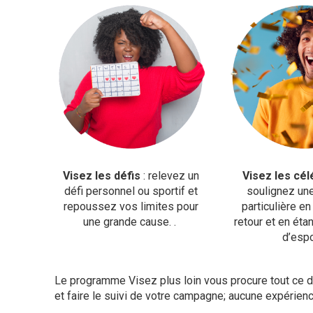
Visez les défis
: relevez un
Visez les cél
défi personnel ou sportif et
soulignez un
repoussez vos limites pour
particulière e
une grande cause. .
retour et en éta
d’espo
Le programme Visez plus loin vous procure tout ce d
et faire le suivi de votre campagne; aucune expérie