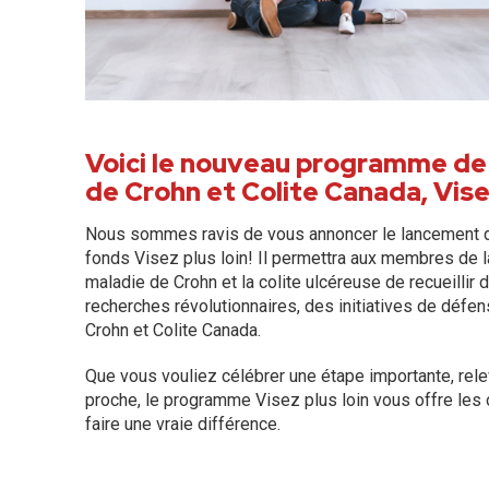
Voici le nouveau programme de 
de Crohn et Colite Canada, Visez
Nous sommes ravis de vous annoncer le lancement 
fonds Visez plus loin! Il permettra aux membres de
maladie de Crohn et la colite ulcéreuse de recueillir
recherches révolutionnaires, des initiatives de déf
Crohn et Colite Canada.
Que vous vouliez célébrer une étape importante, relev
proche, le programme Visez plus loin vous offre les ou
faire une vraie différence.