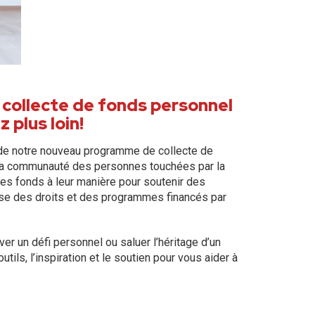
collecte de fonds personnel
 plus loin!
de notre nouveau programme de collecte de
 la communauté des personnes touchées par la
 des fonds à leur manière pour soutenir des
ense des droits et des programmes financés par
er un défi personnel ou saluer l’héritage d’un
tils, l’inspiration et le soutien pour vous aider à