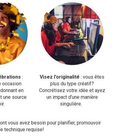
ébrations
:
Visez l’originalité
: vous êtes
e occasion
plus du type créatif?
n donnant en
Concrétisez votre idée et ayez
nt une source
un impact d’une manière
ir.
singulière.
ont vous avez besoin pour planifier, promouvoir
nce technique requise!