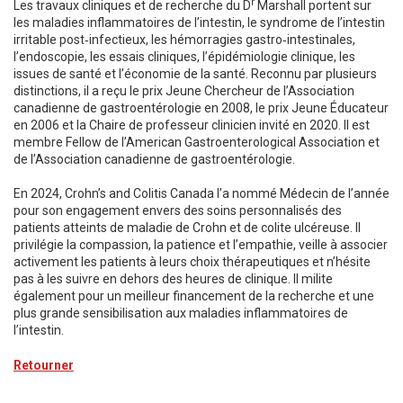
r
Les travaux cliniques et de recherche du D
Marshall portent sur
les maladies inflammatoires de l’intestin, le syndrome de l’intestin
irritable post‑infectieux, les hémorragies gastro‑intestinales,
l’endoscopie, les essais cliniques, l’épidémiologie clinique, les
issues de santé et l’économie de la santé. Reconnu par plusieurs
distinctions, il a reçu le prix Jeune Chercheur de l’Association
canadienne de gastroentérologie en 2008, le prix Jeune Éducateur
en 2006 et la Chaire de professeur clinicien invité en 2020. Il est
membre Fellow de l’American Gastroenterological Association et
de l’Association canadienne de gastroentérologie.
En 2024, Crohn’s and Colitis Canada l’a nommé Médecin de l’année
pour son engagement envers des soins personnalisés des
patients atteints de maladie de Crohn et de colite ulcéreuse. Il
privilégie la compassion, la patience et l’empathie, veille à associer
activement les patients à leurs choix thérapeutiques et n’hésite
pas à les suivre en dehors des heures de clinique. Il milite
également pour un meilleur financement de la recherche et une
plus grande sensibilisation aux maladies inflammatoires de
l’intestin.
Retourner