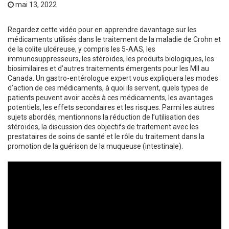
mai 13, 2022
Regardez cette vidéo pour en apprendre davantage sur les
médicaments utilisés dans le traitement de la maladie de Crohn et
de la colite ulcéreuse, y compris les 5-AAS, les
immunosuppresseurs, les stéroïdes, les produits biologiques, les
biosimilaires et d’autres traitements émergents pour les MII au
Canada. Un gastro-entérologue expert vous expliquera les modes
d’action de ces médicaments, à quoi ils servent, quels types de
patients peuvent avoir accès à ces médicaments, les avantages
potentiels, les effets secondaires et les risques. Parmi les autres
sujets abordés, mentionnons la réduction de l’utilisation des
stéroïdes, la discussion des objectifs de traitement avec les
prestataires de soins de santé et le rôle du traitement dans la
promotion de la guérison de la muqueuse (intestinale).