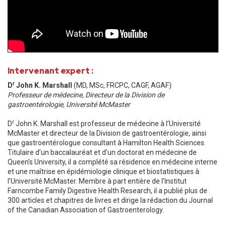
Intervenant expert :
r
D
John K. Marshall
(MD, MSc, FRCPC, CAGF, AGAF)
Professeur de médecine, Directeur de la Division de
gastroentérologie, Université McMaster
r
D
John K. Marshall est professeur de médecine à l’Université
McMaster et directeur de la Division de gastroentérologie, ainsi
que gastroentérologue consultant à Hamilton Health Sciences.
Titulaire d’un baccalauréat et d’un doctorat en médecine de
Queen’s University, il a complété sa résidence en médecine interne
et une maîtrise en épidémiologie clinique et biostatistiques à
l’Université McMaster. Membre à part entière de l’Institut
Farncombe Family Digestive Health Research, il a publié plus de
300 articles et chapitres de livres et dirige la rédaction du Journal
of the Canadian Association of Gastroenterology.