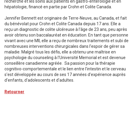
recherche et les soins aux patients en gastro-entérologie et en
hépatologie, financé en partie par Crohn et Colite Canada.
Jennifer Bennett est originaire de Terre-Neuve, au Canada, et fait
du bénévolat pour Crohn et Colite Canada depuis 17 ans. Elle a
reçu un diagnostic de colite ulcéreuse à l'âge de 23 ans, peu après
avoir obtenu son baccalauréat en éducation. En tant que personne
vivant avec une MII, elle a reçu de nombreux traitements et subi de
nombreuses interventions chirurgicales dans l'espoir de gérer sa
maladie. Malgré tous les défis, elle a obtenu une maîtrise en
psychologie du counseling à l'Université Memorial et est devenue
conseillère canadienne agréée. Sa passion pour la thérapie
cognitivo-comportementale et le lien entre l'intestin et le cerveau
s'est développée au cours de ses 17 années d'expérience auprès
d'enfants, d'adolescents et d'adultes.
Retourner