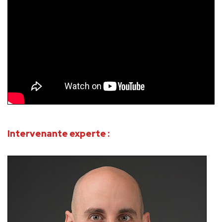
Intervenante experte :