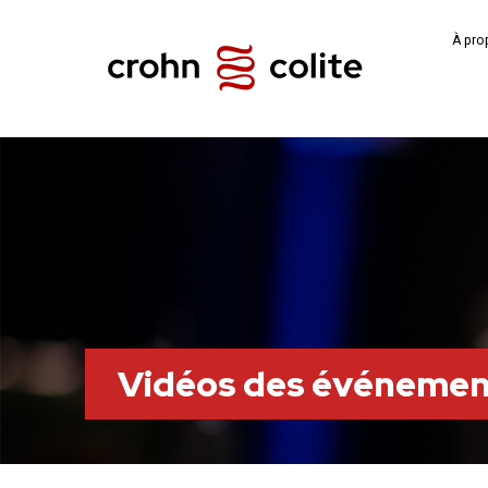
À pro
Vidéos des événemen