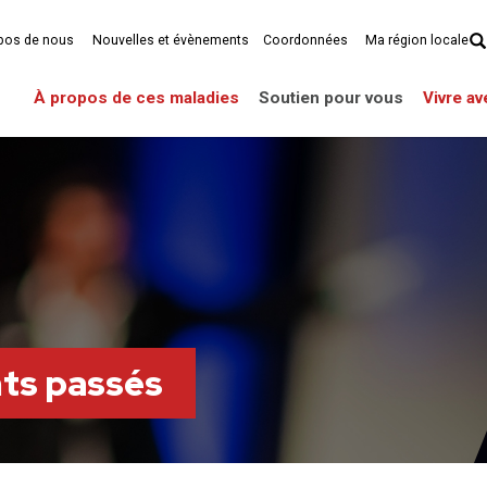
pos de nous
Nouvelles et évènements
Coordonnées
Ma région locale
À propos de ces maladies
Soutien pour vous
Vivre a
ts passés