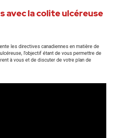
avec la colite ulcéreuse
ente les directives canadiennes en matière de
 ulcéreuse, l’objectif étant de vous permettre de
rent à vous et de discuter de votre plan de