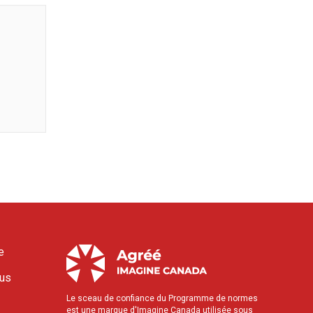
e
ous
Le sceau de confiance du Programme de normes
est une marque d'Imagine Canada utilisée sous