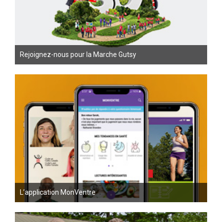
Rejoignez-nous pour la Marche Gutsy
L’application MonVentre